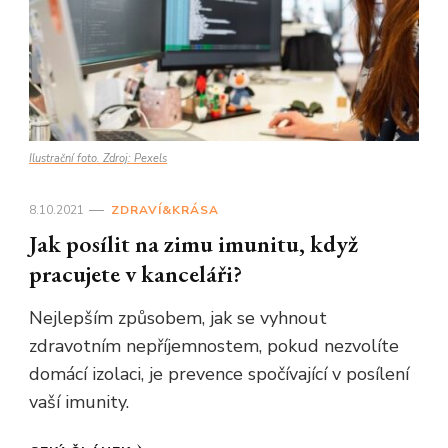
Ilustrační foto. Zdroj: Pexels
8.10.2021
ZDRAVÍ&KRÁSA
Jak posílit na zimu imunitu, když
pracujete v kanceláři?
Nejlepším způsobem, jak se vyhnout
zdravotním nepříjemnostem, pokud nezvolíte
domácí izolaci, je prevence spočívající v posílení
vaší imunity.