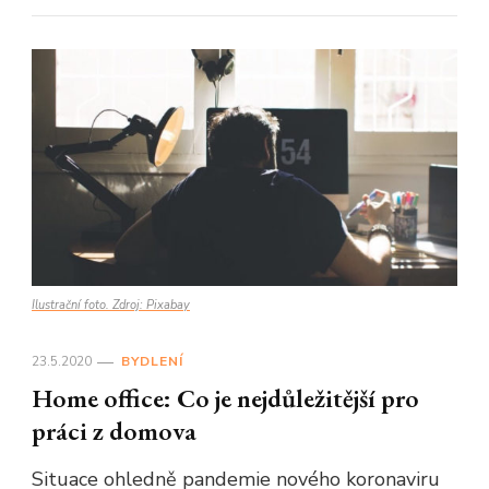
Ilustrační foto. Zdroj: Pixabay
23.5.2020
BYDLENÍ
Home office: Co je nejdůležitější pro
práci z domova
Situace ohledně pandemie nového koronaviru