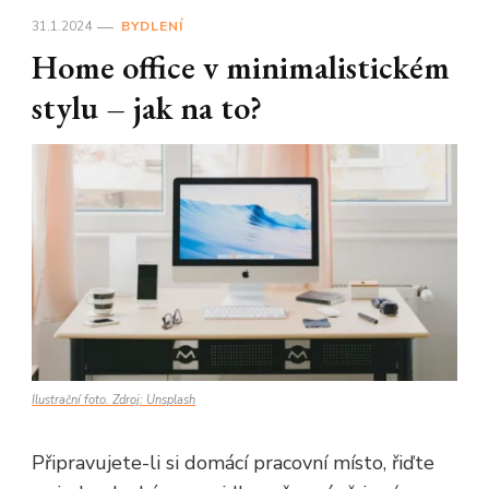
31.1.2024
BYDLENÍ
Home office v minimalistickém
stylu – jak na to?
Ilustrační foto. Zdroj: Unsplash
Připravujete-li si domácí pracovní místo, řiďte