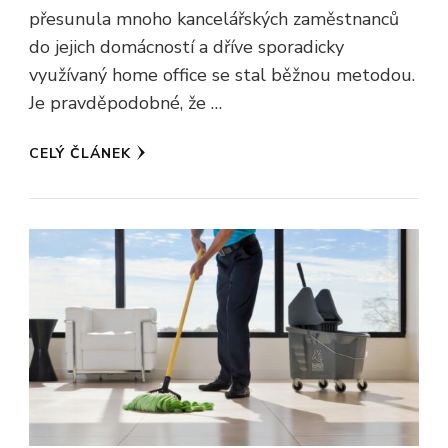
přesunula mnoho kancelářských zaměstnanců
do jejich domácností a dříve sporadicky
využívaný home office se stal běžnou metodou.
Je pravděpodobné, že …
CELÝ ČLÁNEK