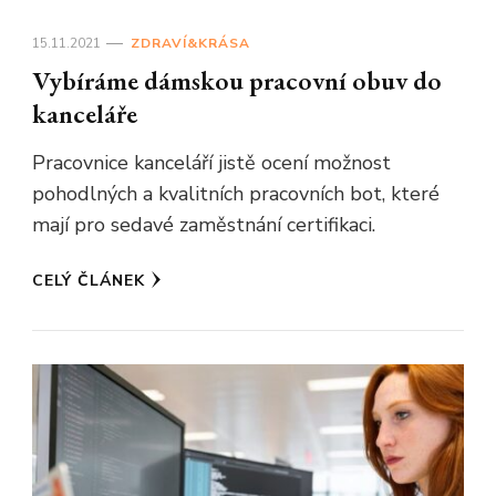
15.11.2021
ZDRAVÍ&KRÁSA
Vybíráme dámskou pracovní obuv do
kanceláře
Pracovnice kanceláří jistě ocení možnost
pohodlných a kvalitních pracovních bot, které
mají pro sedavé zaměstnání certifikaci.
CELÝ ČLÁNEK