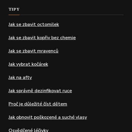
TIPY
Jak se zbavit octomilek
Jak se zbavit kopřiv bez chemie
Jak se zbavit mravenců
Jak vybrat kočárek
Jak na afty
Jak správně dezinfikovat ruce
Proč je důležité číst dětem
Jak obnovit poškozené a suché vlasy
Osvědčené léčivky