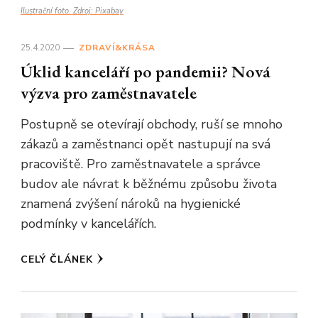
Ilustrační foto. Zdroj: Pixabay
25.4.2020
ZDRAVÍ&KRÁSA
Úklid kanceláří po pandemii? Nová
výzva pro zaměstnavatele
Postupně se otevírají obchody, ruší se mnoho
zákazů a zaměstnanci opět nastupují na svá
pracoviště. Pro zaměstnavatele a správce
budov ale návrat k běžnému způsobu života
znamená zvýšení nároků na hygienické
podmínky v kancelářích.
CELÝ ČLÁNEK