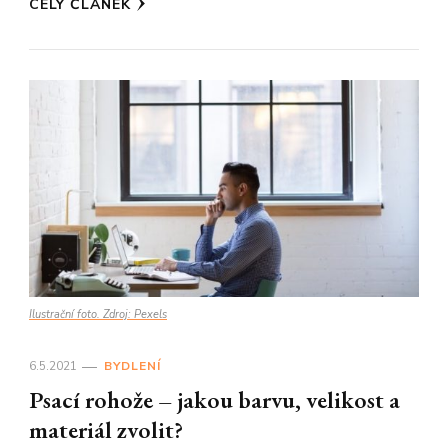
CELÝ ČLÁNEK
Ilustrační foto. Zdroj: Pexels
6.5.2021
BYDLENÍ
Psací rohože – jakou barvu, velikost a
materiál zvolit?