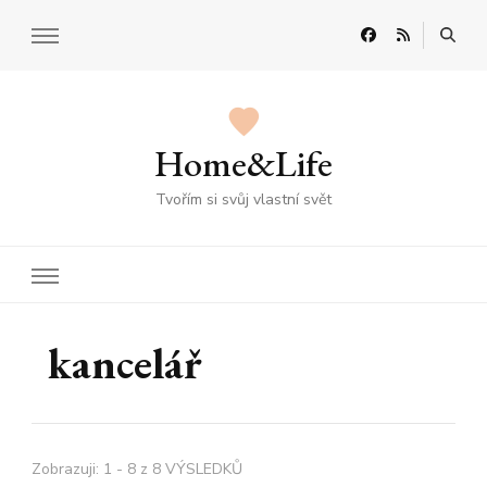
Home&Life
Tvořím si svůj vlastní svět
kancelář
Zobrazuji: 1 - 8 z 8 VÝSLEDKŮ