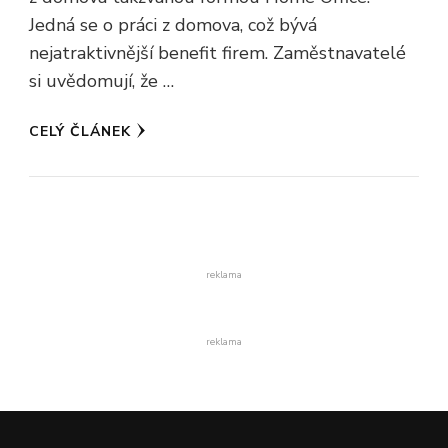
Jedná se o práci z domova, což bývá
nejatraktivnější benefit firem. Zaměstnavatelé
si uvědomují, že …
CELÝ ČLÁNEK
reklama
reklama