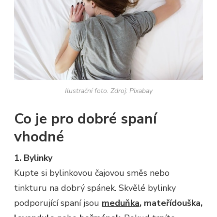
Ilustrační foto. Zdroj: Pixabay
Co je pro dobré spaní
vhodné
1. Bylinky
Kupte si bylinkovou čajovou směs nebo
tinkturu na dobrý spánek. Skvělé bylinky
podporující spaní jsou
meduňka
, mateřídouška,