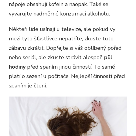
nápoje obsahují kofein a naopak. Také se
vyvarujte nadměrné konzumaci alkoholu.
Někteří lidé usínají u televize, ale pokud vy
mezi tyto šťastlivce nepatříte, zkuste tuto
zábavu zkrátit. Dopřejte si váš oblíbený pořad
nebo seriál, ale zkuste strávit alespoň
půl
hodiny
před spaním jinou činností. To samé
platí o sezení u počítače. Nejlepší činností před
spaním je čtení.