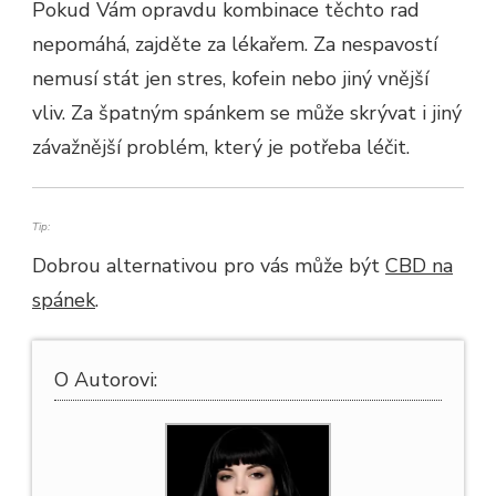
Pokud Vám opravdu kombinace těchto rad
nepomáhá, zajděte za lékařem. Za nespavostí
nemusí stát jen stres, kofein nebo jiný vnější
vliv. Za špatným spánkem se může skrývat i jiný
závažnější problém, který je potřeba léčit.
Tip:
Dobrou alternativou pro vás může být
CBD na
spánek
.
O Autorovi: