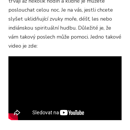
trvají až několik hodin a klidně je můžete
poslouchat celou noc. Je na vás, jestli chcete
slyšet uklidňující zvuky moře, déšť, les nebo
indiánskou spirituální hudbu. Důležité je, že
vám takový poslech může pomoci. Jedno takové
video je zde: