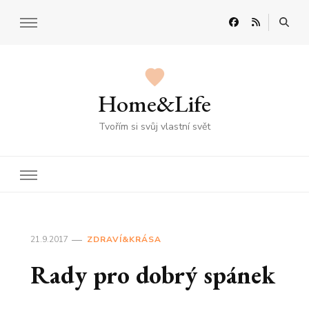
Home&Life
Tvořím si svůj vlastní svět
21.9.2017
ZDRAVÍ&KRÁSA
Rady pro dobrý spánek