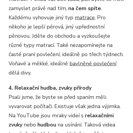
zamyslet právě nad tím,
na čem spíte
.
Každému vyhovuje jiný typ
matrace
. Pro
někoho je lepší pérová, jiný upřednostní
pěnovou. Jděte do obchodu a vyzkoušejte
různé typy matrací. Také nezapomínejte na
časté praní povlečení, ideálně po třech týdnech.
Voňavé a měkké, ideálně
bavlněné povlečení
dělá divy.
4. Relaxační hudba, zvuky přírody
Psali jsme, že byste se před spaním měli
vyvarovat počítači. Existuje však jedna výjimka.
Na YouTube jsou mraky videí s
relaxačními
zvuky
nebo
hudbou
na usínání. Taková videa