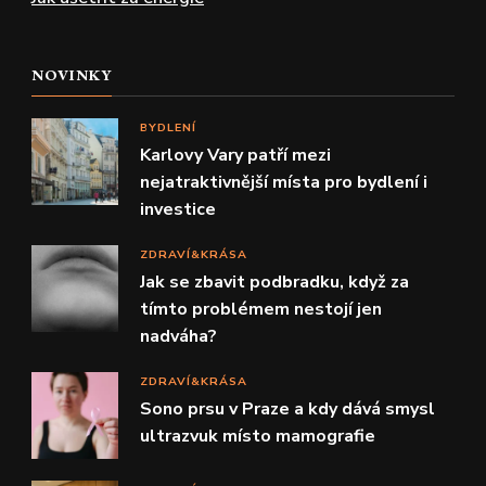
NOVINKY
BYDLENÍ
Karlovy Vary patří mezi
nejatraktivnější místa pro bydlení i
investice
ZDRAVÍ&KRÁSA
Jak se zbavit podbradku, když za
tímto problémem nestojí jen
nadváha?
ZDRAVÍ&KRÁSA
Sono prsu v Praze a kdy dává smysl
ultrazvuk místo mamografie