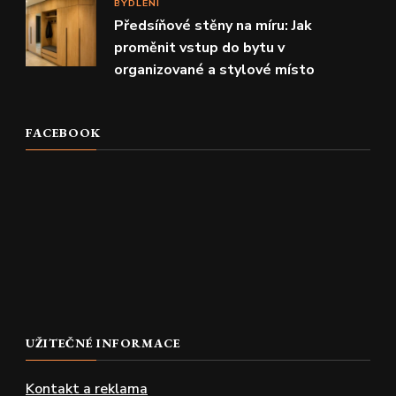
BYDLENÍ
Předsíňové stěny na míru: Jak
proměnit vstup do bytu v
organizované a stylové místo
FACEBOOK
UŽITEČNÉ INFORMACE
Kontakt a reklama