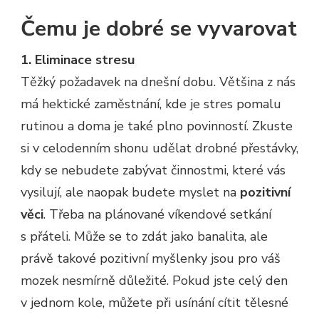
Čemu je dobré se vyvarovat
1. Eliminace stresu
Těžký požadavek na dnešní dobu. Většina z nás
má hektické zaměstnání, kde je stres pomalu
rutinou a doma je také plno povinností. Zkuste
si v celodenním shonu udělat drobné přestávky,
kdy se nebudete zabývat činnostmi, které vás
vysilují, ale naopak budete myslet na
pozitivní
věci
. Třeba na plánované víkendové setkání
s přáteli. Může se to zdát jako banalita, ale
právě takové pozitivní myšlenky jsou pro váš
mozek nesmírně důležité. Pokud jste celý den
v jednom kole, můžete při usínání cítit tělesné