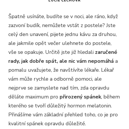
LUCIE ČECHOVÁ
Špatně usínáte, budíte se v noci, ale ráno, když
zazvoní budík, nemůžete vstát z postele? Jste
celý den unavení, pijete jednu kávu za druhou,
ale jakmile opět večer ulehnete do postele,
vše se opakuje. Určitě jste již hledali
zaručené
rady, jak dobře spát, ale nic vám nepomáhá
a
pomalu uvažujete, že navštívíte lékaře. Lékař
vám může rychle a odborně pomoci, ale
nejprve se zamyslete nad tím, zda opravdu
děláte maximum pro
přirozený spánek
, během
kterého se tvoří důležitý hormon melatonin.
Přinášíme vám základní přehled toho, co je pro
kvalitní spánek opravdu důležité.