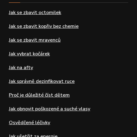
Jak se zbavit octomilek
Jak se zbavit kopřiv bez chemie
Jak se zbavit mravenců
Jak vybrat kočárek
Jak na afty
Jak správně dezinfikovat ruce
Proč je důležité číst dětem
Jak obnovit poškozené a suché vlasy
Osvědčené léčivky
Jak ušetřit za energie