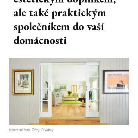
ale také praktickým
společníkem do vaší
domácnosti
Ilustrační foto. Zdroj: Pixabay