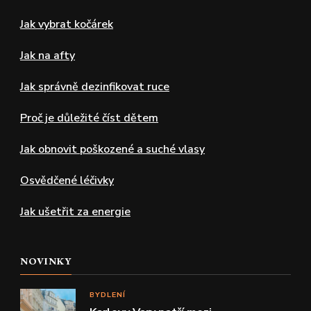
Jak vybrat kočárek
Jak na afty
Jak správně dezinfikovat ruce
Proč je důležité číst dětem
Jak obnovit poškozené a suché vlasy
Osvědčené léčivky
Jak ušetřit za energie
NOVINKY
BYDLENÍ