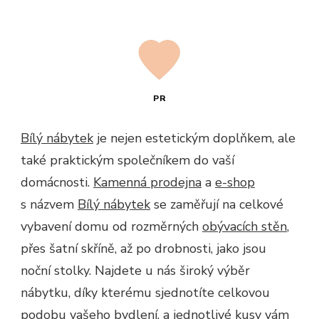
PR
Bílý nábytek
je nejen estetickým doplňkem, ale
také praktickým společníkem do vaší
domácnosti.
Kamenná prodejna
a
e-shop
s názvem
Bílý nábytek
se zaměřují na celkové
vybavení domu od rozměrných
obývacích stěn
,
přes šatní skříně, až po drobnosti, jako jsou
noční stolky. Najdete u nás široký výběr
nábytku, díky kterému sjednotíte celkovou
podobu vašeho bydlení, a jednotlivé kusy vám