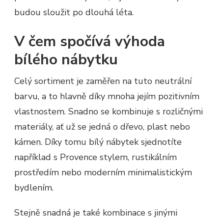
budou sloužit po dlouhá léta.
V čem spočívá výhoda
bílého nábytku
Celý sortiment je zaměřen na tuto neutrální
barvu, a to hlavně díky mnoha jejím pozitivním
vlastnostem. Snadno se kombinuje s rozličnými
materiály, ať už se jedná o dřevo, plast nebo
kámen. Díky tomu bílý nábytek sjednotíte
například s Provence stylem, rustikálním
prostředím nebo moderním minimalistickým
bydlením.
Stejně snadná je také kombinace s jinými