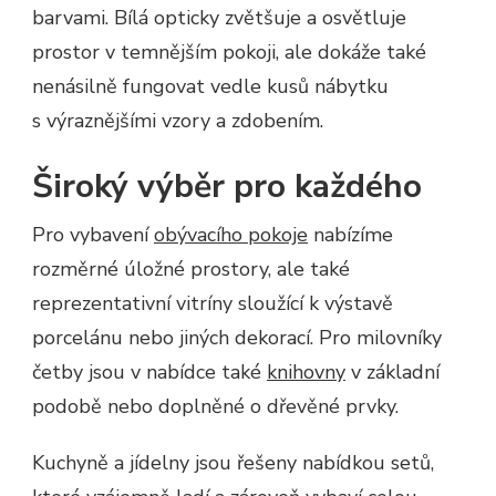
barvami. Bílá opticky zvětšuje a osvětluje
prostor v temnějším pokoji, ale dokáže také
nenásilně fungovat vedle kusů nábytku
s výraznějšími vzory a zdobením.
Široký výběr pro každého
Pro vybavení
obývacího pokoje
nabízíme
rozměrné úložné prostory, ale také
reprezentativní vitríny sloužící k výstavě
porcelánu nebo jiných dekorací. Pro milovníky
četby jsou v nabídce také
knihovny
v základní
podobě nebo doplněné o dřevěné prvky.
Kuchyně a jídelny jsou řešeny nabídkou setů,