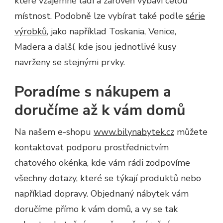
které vzájemně ladí a zároveň vybaví celou
místnost. Podobně lze vybírat také podle
série
výrobků
, jako například Toskania, Venice,
Madera a další, kde jsou jednotlivé kusy
navrženy se stejnými prvky.
Poradíme s nákupem a
doručíme až k vám domů
Na našem e-shopu
www.bilynabytek.cz
můžete
kontaktovat podporu prostřednictvím
chatového okénka, kde vám rádi zodpovíme
všechny dotazy, které se týkají produktů nebo
například dopravy. Objednaný nábytek vám
doručíme přímo k vám domů, a vy se tak