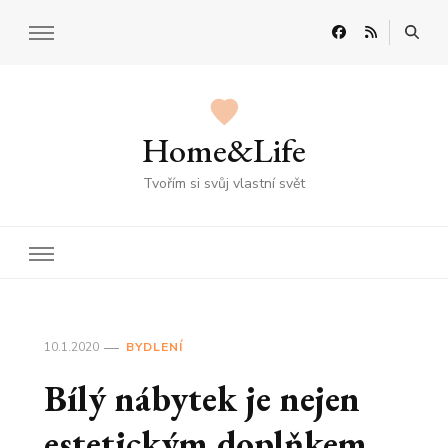
Home&Life
Tvořím si svůj vlastní svět
10.1.2020
BYDLENÍ
Bílý nábytek je nejen
estetickým doplňkem,