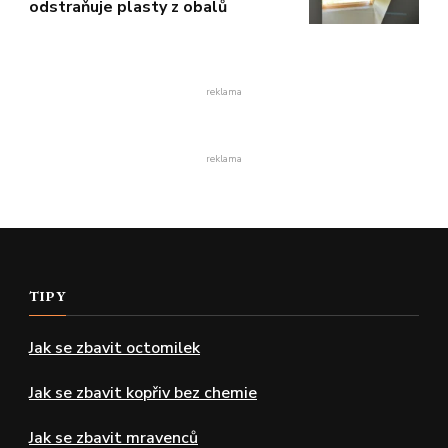
odstraňuje plasty z obalů
reklama
reklama
TIPY
Jak se zbavit octomilek
Jak se zbavit kopřiv bez chemie
Jak se zbavit mravenců