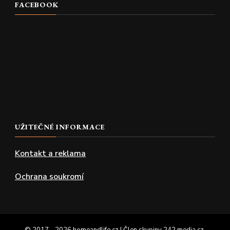
FACEBOOK
UŽITEČNÉ INFORMACE
Kontakt a reklama
Ochrana soukromí
© 2017 - 2026 homeandlife.cz | Člen skupiny
242.media.cz
.