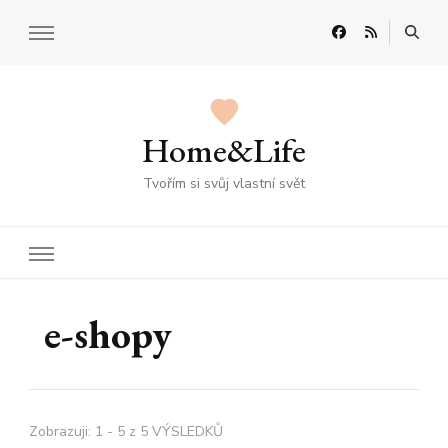
Home&Life
Tvořím si svůj vlastní svět
e-shopy
Zobrazuji: 1 - 5 z 5 VÝSLEDKŮ