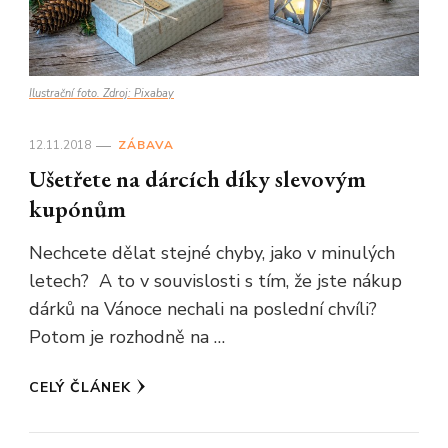
Ilustrační foto. Zdroj: Pixabay
12.11.2018
ZÁBAVA
Ušetřete na dárcích díky slevovým
kupónům
Nechcete dělat stejné chyby, jako v minulých
letech? A to v souvislosti s tím, že jste nákup
dárků na Vánoce nechali na poslední chvíli?
Potom je rozhodně na …
CELÝ ČLÁNEK