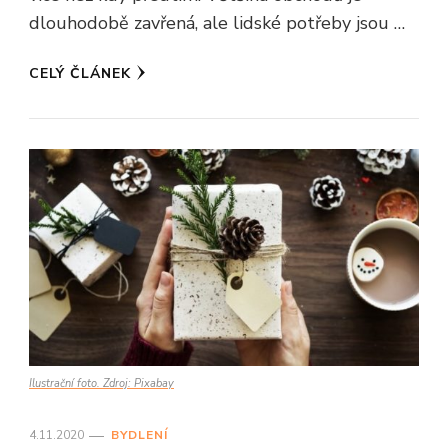
dlouhodobě zavřená, ale lidské potřeby jsou …
CELÝ ČLÁNEK
Ilustrační foto. Zdroj: Pixabay
4.11.2020
BYDLENÍ