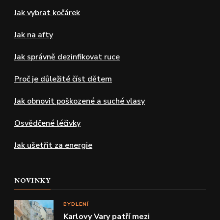
Jak vybrat kočárek
Jak na afty
Jak správně dezinfikovat ruce
Proč je důležité číst dětem
Jak obnovit poškozené a suché vlasy
Osvědčené léčivky
Jak ušetřit za energie
NOVINKY
BYDLENÍ
Karlovy Vary patří mezi