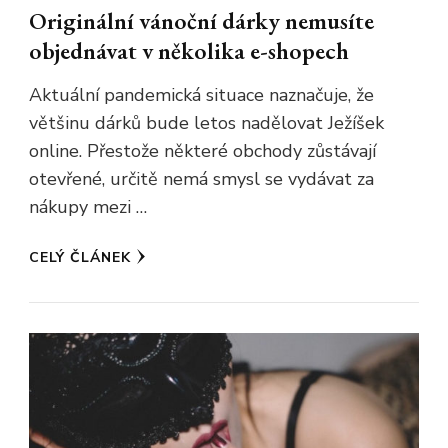
Originální vánoční dárky nemusíte
objednávat v několika e-shopech
Aktuální pandemická situace naznačuje, že
většinu dárků bude letos nadělovat Ježíšek
online. Přestože některé obchody zůstávají
otevřené, určitě nemá smysl se vydávat za
nákupy mezi …
CELÝ ČLÁNEK