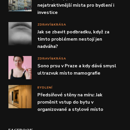
nejatraktivnější místa pro bydlení i
investice
ZDRAVÍ&KRÁSA
Jak se zbavit podbradku, když za
tímto problémem nestojí jen
nadváha?
ZDRAVÍ&KRÁSA
Sono prsu v Praze a kdy dává smysl
ultrazvuk místo mamografie
BYDLENÍ
Předsíňové stěny na míru: Jak
proměnit vstup do bytu v
organizované a stylové místo