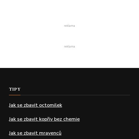
reklama
reklama
TIPY
Jak se zbavit octomilek
Jak se zbavit kopřiv bez chemie
Jak se zbavit mravenců