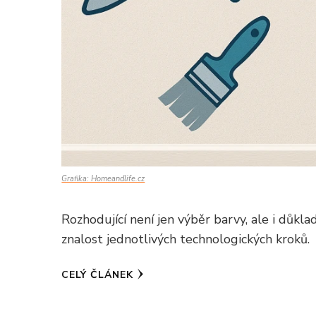
Grafika: Homeandlife.cz
Rozhodující není jen výběr barvy, ale i důk
znalost jednotlivých technologických kroků.
CELÝ ČLÁNEK