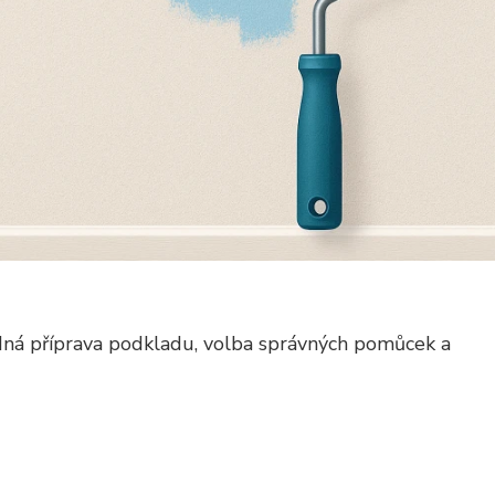
ladná příprava podkladu, volba správných pomůcek a