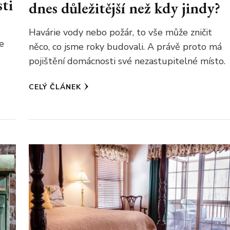
ti
dnes důležitější než kdy jindy?
Havárie vody nebo požár, to vše může zničit
te
něco, co jsme roky budovali. A právě proto má
pojištění domácnosti své nezastupitelné místo.
CELÝ ČLÁNEK