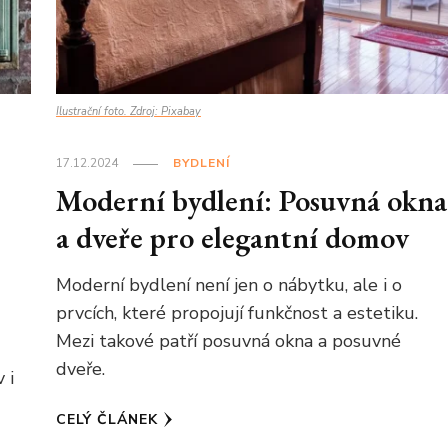
Ilustrační foto. Zdroj: Pixabay
17.12.2024
BYDLENÍ
Moderní bydlení: Posuvná okna
a dveře pro elegantní domov
Moderní bydlení není jen o nábytku, ale i o
prvcích, které propojují funkčnost a estetiku.
Mezi takové patří posuvná okna a posuvné
dveře.
 i
.
CELÝ ČLÁNEK