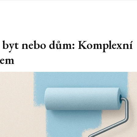
t byt nebo dům: Komplexní
kem