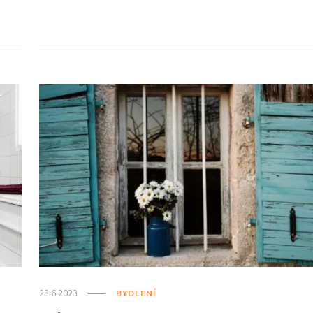
23.6.2023
BYDLENÍ