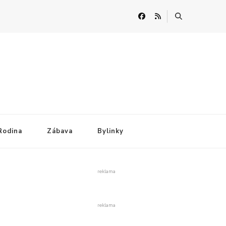
Rodina
Zábava
Bylinky
reklama
reklama