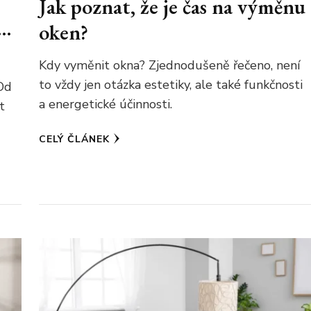
Jak poznat, že je čas na výměnu
á…
oken?
Kdy vyměnit okna? Zjednodušeně řečeno, není
to vždy jen otázka estetiky, ale také funkčnosti
Od
a energetické účinnosti.
t
CELÝ ČLÁNEK