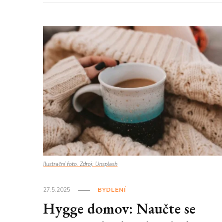
Ilustrační foto. Zdroj: Unsplash
27.5.2025
BYDLENÍ
Hygge domov: Naučte se