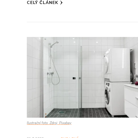
CELÝ ČLÁNEK
Ilustrační foto. Zdroj: Pixabay