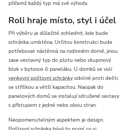
přičemž každý typ má své výhody.
Roli hraje místo, styl i účel
Při výběru je důležité zohlednit, kde bude
schránka umístěna. Určitou konstrukci bude
potřebovat nástěnná na rodinném domě, jinou
zase vestavný typ do plotu nebo skupinový
blok v bytovce či paneláku. U domků se volí
venkovní poštovní schránky
odolné proti dešti,
se stříškou a větší kapacitou. Naopak do
panelových domů se instalují sdružené sestavy
s přístupem z jedné nebo obou stran.
Neopomenutelným aspektem je design.
Poštovní schránka
bývá to první, co si