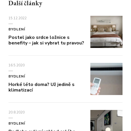
Další články
15.12.2022
BYDLENÍ
Postel jako srdce ložnice s
benefity – jak si vybrat tu pravou?
16.5.2020
BYDLENÍ
Horké léto doma? Už jedině s
klimatizací
20.8.2020
BYDLENÍ