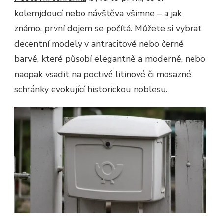
kolemjdoucí nebo návštěva všimne – a jak
známo, první dojem se počítá. Můžete si vybrat
decentní modely v antracitové nebo černé
barvě, které působí elegantně a moderně, nebo
naopak vsadit na poctivé litinové či mosazné
schránky evokující historickou noblesu.