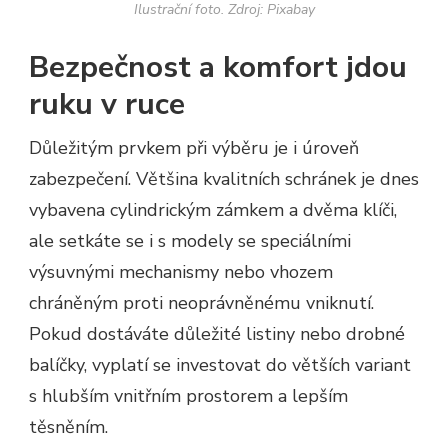
Ilustrační foto. Zdroj: Pixabay
Bezpečnost a komfort jdou
ruku v ruce
Důležitým prvkem při výběru je i úroveň
zabezpečení. Většina kvalitních schránek je dnes
vybavena cylindrickým zámkem a dvěma klíči,
ale setkáte se i s modely se speciálními
výsuvnými mechanismy nebo vhozem
chráněným proti neoprávněnému vniknutí.
Pokud dostáváte důležité listiny nebo drobné
balíčky, vyplatí se investovat do větších variant
s hlubším vnitřním prostorem a lepším
těsněním.