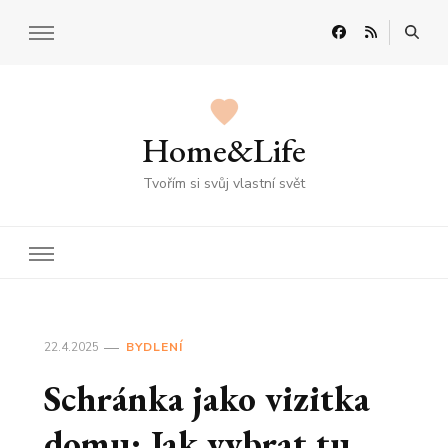
Home&Life
Tvořím si svůj vlastní svět
22.4.2025
BYDLENÍ
Schránka jako vizitka
domu: Jak vybrat tu