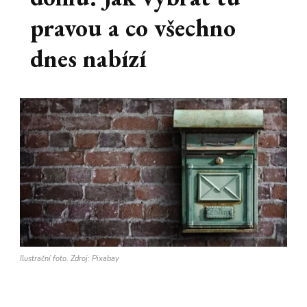
pravou a co všechno
dnes nabízí
Ilustrační foto. Zdroj: Pixabay