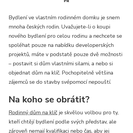
PR
Bydlení ve vlastním rodinném domku je snem
mnoha českých rodin. Uvažujete-li o koupi
nového bydlení pro celou rodinu a nechcete se
spoléhat pouze na nabídku developerských
projektů, máte v podstatě pouze dvě možnosti
– postavit si dům vlastními silami, a nebo si
objednat dům na klíč. Pochopitelně většina
zájemců se do stavby svépomocí nepouští.
Na koho se obrátit?
Rodinný dům na klíč
je skvělou volbou pro ty,
kteří chtějí bydlení podle svých představ, ale
zároveň nemají kvalifikaci nebo čas, aby jej