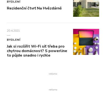
BYDLENÍ
Rezidenční čtvrť Na Hvězdárně
20.4.2021
BYDLENÍ
Jak si rozšířit Wi-Fi síť třeba pro
chytrou domácnost? S powerline
to půjde snadno i rychle
reklama
reklama