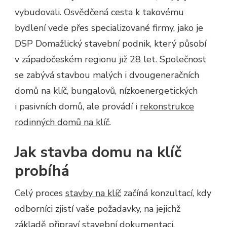
vybudovali. Osvědčená cesta k takovému
bydlení vede přes specializované firmy, jako je
DSP Domažlický stavební podnik, který působí
v západočeském regionu již 28 let. Společnost
se zabývá stavbou malých i dvougeneračních
domů na klíč, bungalovů, nízkoenergetických
i pasivních domů, ale provádí i
rekonstrukce
rodinných domů na klíč
.
Jak stavba domu na klíč
probíhá
Celý proces
stavby na klíč
začíná konzultací, kdy
odborníci zjistí vaše požadavky, na jejichž
základě připraví stavební dokumentaci.