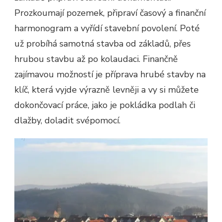
Prozkoumají pozemek, připraví časový a finanční
harmonogram a vyřídí stavební povolení. Poté
už probíhá samotná stavba od základů, přes
hrubou stavbu až po kolaudaci. Finančně
zajímavou možností je příprava hrubé stavby na
klíč, která vyjde výrazně levněji a vy si můžete
dokončovací práce, jako je pokládka podlah či
dlažby, doladit svépomocí.