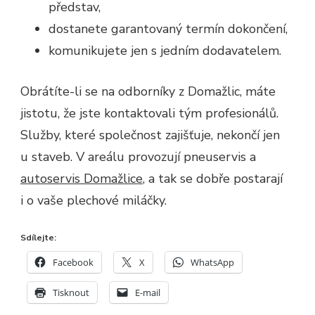
představ,
dostanete garantovaný termín dokončení,
komunikujete jen s jedním dodavatelem.
Obrátíte-li se na odborníky z Domažlic, máte
jistotu, že jste kontaktovali tým profesionálů.
Služby, které společnost zajišťuje, nekončí jen
u staveb. V areálu provozují pneuservis a
autoservis Domažlice
, a tak se dobře postarají
i o vaše plechové miláčky.
Sdílejte:
Facebook
X
WhatsApp
Tisknout
E-mail