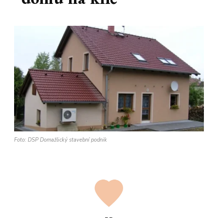
Foto: DSP Domažlický stavební podnik