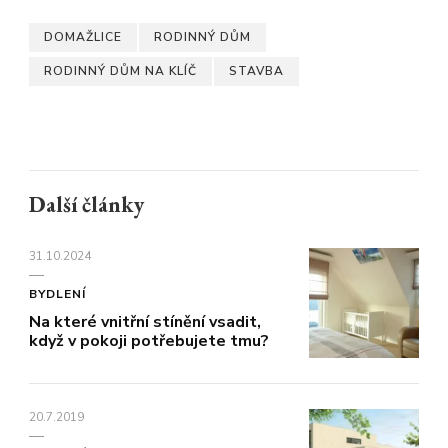
DOMAŽLICE
RODINNÝ DŮM
RODINNÝ DŮM NA KLÍČ
STAVBA
Další články
31.10.2024
BYDLENÍ
Na které vnitřní stínění vsadit,
když v pokoji potřebujete tmu?
20.7.2019