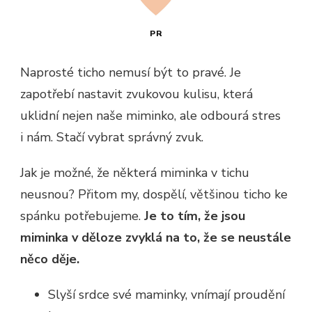
PR
Naprosté ticho nemusí být to pravé. Je
zapotřebí nastavit zvukovou kulisu, která
uklidní nejen naše miminko, ale odbourá stres
i nám. Stačí vybrat správný zvuk.
Jak je možné, že některá miminka v tichu
neusnou? Přitom my, dospělí, většinou ticho ke
spánku potřebujeme.
Je to tím, že jsou
miminka v děloze zvyklá na to, že se neustále
něco děje.
Slyší srdce své maminky, vnímají proudění