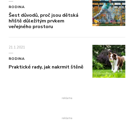
RODINA
Šest důvodů, proč jsou dětská
hřiště důležitým prvkem
veřejného prostoru
21.1.2021
RODINA
Praktické rady, jak nakrmit štěně
reklama
reklama