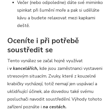
Večer (nebo odpoledne) dáte své miminko
spinkat při šumění moře a pak si uděláte
kávu a budete relaxovat mezi kapkami
deště.
Oceníte i při potřebě
soustředit se
Tento vynález se začal hojně využívat
i
v kancelářích,
kde jsou zaměstnanci vystaveni
stresovým situacím. Zvuky, které z kouzelné
krabičky vycházejí, totiž nemají jen uspávací a
uklidňující účinek, ale dovedou také svému
posluchači navodit soustředění. Výhody tohoto
zařízení poznáte i
na cestách.