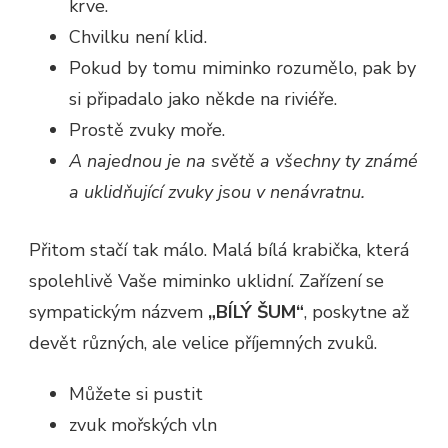
krve.
Chvilku není klid.
Pokud by tomu miminko rozumělo, pak by
si připadalo jako někde na riviéře.
Prostě zvuky moře.
A najednou je na světě a všechny ty známé
a uklidňující zvuky jsou v nenávratnu.
Přitom stačí tak málo. Malá bílá krabička, která
spolehlivě Vaše miminko uklidní. Zařízení se
sympatickým názvem
„BÍLÝ ŠUM“
, poskytne až
devět různých, ale velice příjemných zvuků.
Můžete si pustit
zvuk mořských vln