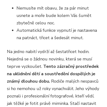
Nemusíte mít obavu, že za pár minut
usnete a moře bude kolem Vás šumět
zbytečně celou noc.
Automatická funkce vypnutí je nastavena
na patnáct, třicet a šedesát minut.
Na jedno nabití vydrží až šestatřicet hodin.
Nejedná se o žádnou novinku, která se musí
teprve vyzkoušet.
Tento zázračný prostředek
na uklidnění dětí a soustředění dospělých je
známý dlouhou dobu.
Rodiče malých nespavců
si ho nemohou už roky vynachválit. Jeho výhody
poznali i profesionální fotografové, kteří vědí,
jak těžké je fotit právě miminka. Stačí nastavit