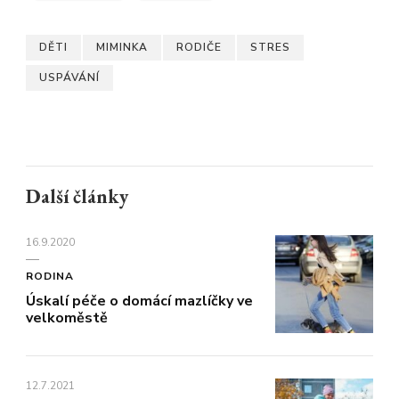
DĚTI
MIMINKA
RODIČE
STRES
USPÁVÁNÍ
Další články
16.9.2020
RODINA
Úskalí péče o domácí mazlíčky ve
velkoměstě
12.7.2021