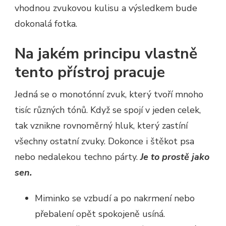
vhodnou zvukovou kulisu a výsledkem bude
dokonalá fotka.
Na jakém principu vlastně
tento přístroj pracuje
Jedná se o monotónní zvuk, který tvoří mnoho
tisíc různých tónů. Když se spojí v jeden celek,
tak vznikne rovnoměrný hluk, který zastíní
všechny ostatní zvuky. Dokonce i štěkot psa
nebo nedalekou techno párty.
Je to prostě jako
sen.
Miminko se vzbudí a po nakrmení nebo
přebalení opět spokojeně usíná.