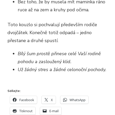
Bez toho, že by musela mít maminka ráno
ruce až na zem a kruhy pod očima.
Toto kouzlo si pochvalují především rodiče
dvojčátek. Konečně totiž odpadá – jedno
přestane a druhé spustí.
Bílý šum prostě přinese celé Vaší rodině
pohodu a zasloužený klid.
Už žádný stres a žádné celonoční pochody.
Sdílejte:
Facebook
X
WhatsApp
Tisknout
E-mail