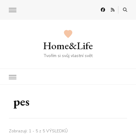
Home&Life
Tvořím si svůj vlastní svět
pes
Zobrazuji: 1 - 5 z 5 VÝSLEDKŮ