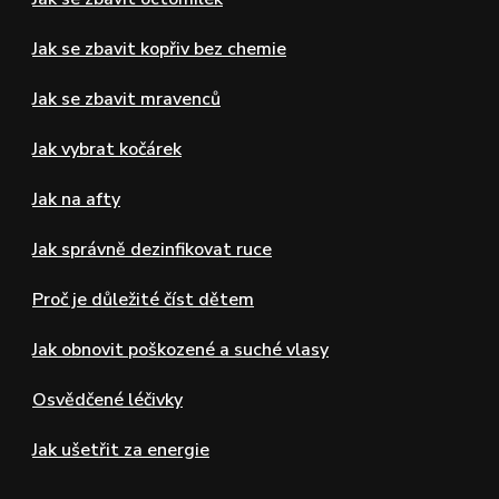
Jak se zbavit kopřiv bez chemie
Jak se zbavit mravenců
Jak vybrat kočárek
Jak na afty
Jak správně dezinfikovat ruce
Proč je důležité číst dětem
Jak obnovit poškozené a suché vlasy
Osvědčené léčivky
Jak ušetřit za energie