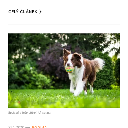
CELÝ ČLÁNEK
Ilustrační foto. Zdroj: Unsplash
21.1.2020
RODINA