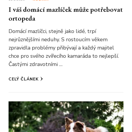
I váš domácí mazlíček může potřebovat
ortopeda
Domácí mazlíčci, stejně jako lidé, trpí
nejrůznějšími neduhy. S rostoucím věkem
zpravidla problémy přibývají a každý majitel
chce pro svého zvířecího kamaráda to nejlepší.
Častými zdravotními …
CELÝ ČLÁNEK