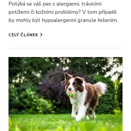
Potýká se váš pes s alergiemi, trávicími
potížemi či kožními problémy? V tom případě
by mohly být hypoalergenní granule řešením.
CELÝ ČLÁNEK