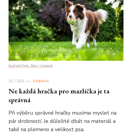
Ilustrační foto. Zdroj: Unsplash
21.7.2021
ZÁBAVA
Ne každá hračka pro mazlíčka je ta
správná
Při výběru správné hračky musíme myslet na
pár drobností. Je důležité dbát na materiál a
také na plemeno a velikost psa.