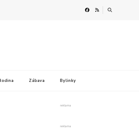
Rodina
Zábava
Bylinky
reklama
reklama