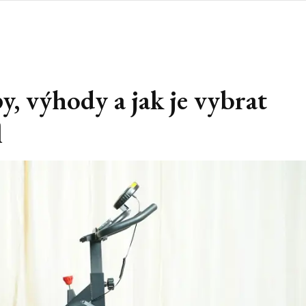
, výhody a jak je vybrat
l