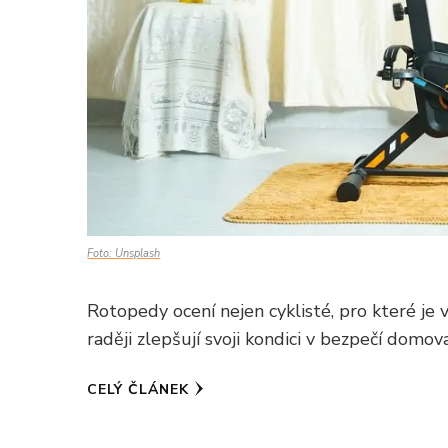
Foto: Unsplash
Rotopedy ocení nejen cyklisté, pro které je v
raději zlepšují svoji kondici v bezpečí domova
CELÝ ČLÁNEK