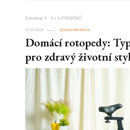
Zobrazuji: 1 - 6 z 6 VÝSLEDKŮ
27.10.2024
ZDRAVÍ&KRÁSA
Domácí rotopedy: Typy
pro zdravý životní sty