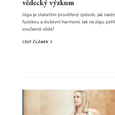
vědecký výzkum
Jóga je staletími prověřený způsob, jak nalé
fyzickou a duševní harmonii. Jak na jógu pohl
současná věda?
CELÝ ČLÁNEK