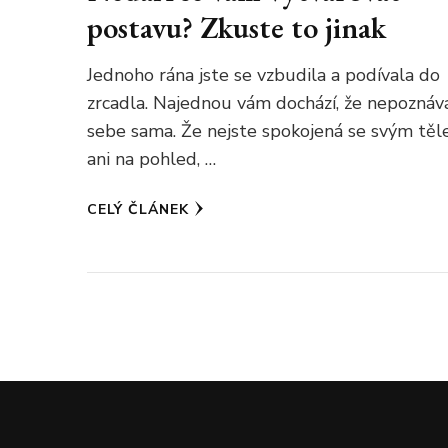
postavu? Zkuste to jinak
Jednoho rána jste se vzbudila a podívala do
zrcadla. Najednou vám dochází, že nepoznáv
sebe sama. Že nejste spokojená se svým těl
ani na pohled, …
CELÝ ČLÁNEK