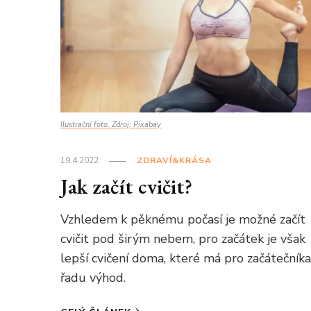
Ilustrační foto. Zdroj: Pixabay
19.4.2022
ZDRAVÍ&KRÁSA
Jak začít cvičit?
Vzhledem k pěknému počasí je možné začít
cvičit pod širým nebem, pro začátek je však
lepší cvičení doma, které má pro začátečník
řadu výhod.