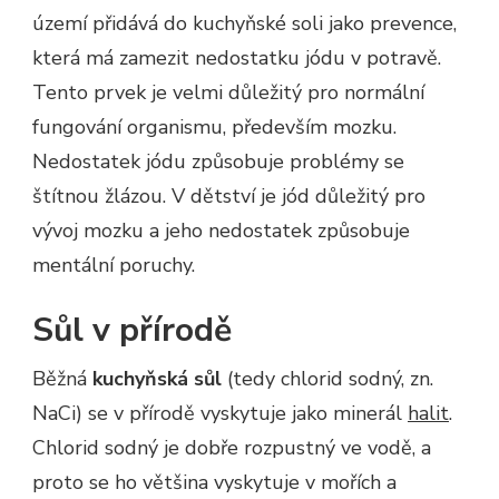
území přidává do kuchyňské soli jako prevence,
která má zamezit nedostatku jódu v potravě.
Tento prvek je velmi důležitý pro normální
fungování organismu, především mozku.
Nedostatek jódu způsobuje problémy se
štítnou žlázou. V dětství je jód důležitý pro
vývoj mozku a jeho nedostatek způsobuje
mentální poruchy.
Sůl v přírodě
Běžná
kuchyňská sůl
(tedy chlorid sodný, zn.
NaCi) se v přírodě vyskytuje jako minerál
halit
.
Chlorid sodný je dobře rozpustný ve vodě, a
proto se ho většina vyskytuje v mořích a