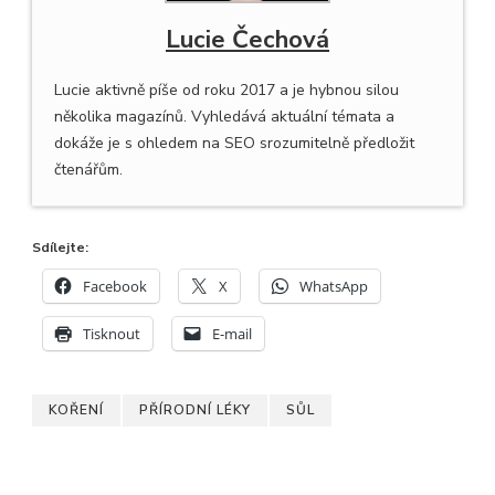
Lucie Čechová
Lucie aktivně píše od roku 2017 a je hybnou silou
několika magazínů. Vyhledává aktuální témata a
dokáže je s ohledem na SEO srozumitelně předložit
čtenářům.
Sdílejte:
Facebook
X
WhatsApp
Tisknout
E-mail
KOŘENÍ
PŘÍRODNÍ LÉKY
SŮL