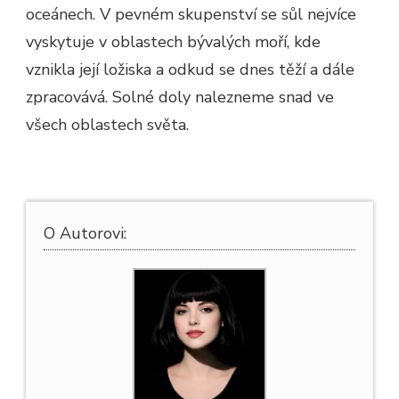
oceánech. V pevném skupenství se sůl nejvíce
vyskytuje v oblastech bývalých moří, kde
vznikla její ložiska a odkud se dnes těží a dále
zpracovává. Solné doly nalezneme snad ve
všech oblastech světa.
O Autorovi: