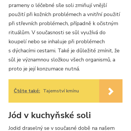
prameny o léčebné síle soli zmiňují vnější
použití při kožních problémech a vnitřní použití
při střevních problémech, případně k očistným
rituálům. V současnosti se sůl využívá do
koupelí nebo se inhaluje při problémech
s dýchacími cestami. Také je důležité zmínit, že
sůl je významnou složkou všech organismů, a
proto je její konzumace nutná.
Čtěte také:
Tajemství kmínu
Jód v kuchyňské soli
Jodid draselný se v současné době na našem