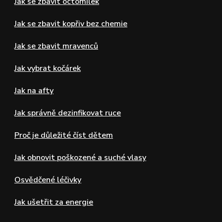
Jak se zbavit octomilek
Jak se zbavit kopřiv bez chemie
Jak se zbavit mravenců
Jak vybrat kočárek
Jak na afty
Jak správně dezinfikovat ruce
Proč je důležité číst dětem
Jak obnovit poškozené a suché vlasy
Osvědčené léčivky
Jak ušetřit za energie