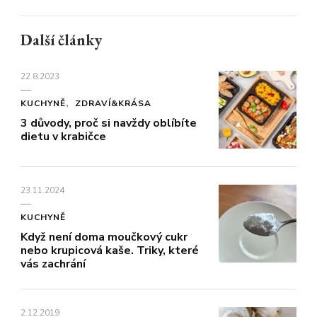
Další články
22.8.2023
KUCHYNĚ
ZDRAVÍ&KRÁSA
3 důvody, proč si navždy oblíbíte
dietu v krabičce
23.11.2024
KUCHYNĚ
Když není doma moučkový cukr
nebo krupicová kaše. Triky, které
vás zachrání
2.12.2019