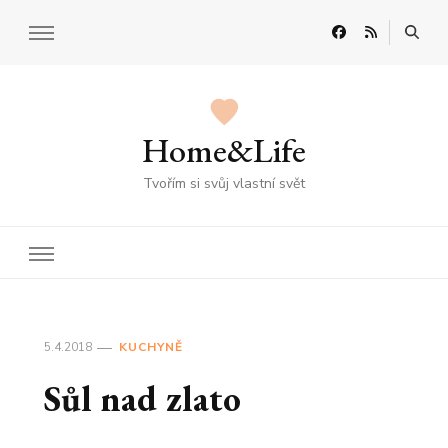
Home&Life
Tvořím si svůj vlastní svět
5.4.2018
KUCHYNĚ
Sůl nad zlato