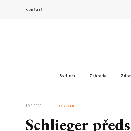
Kontakt
Bydlení
Zahrada
Zdra
10.2.2023
BYDLENÍ
Schlieger před