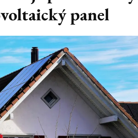
voltaický panel