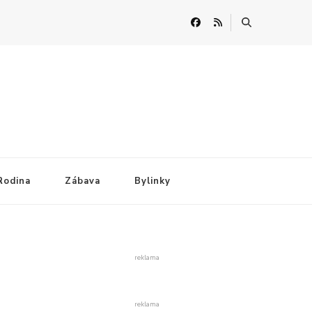
Rodina
Zábava
Bylinky
reklama
reklama