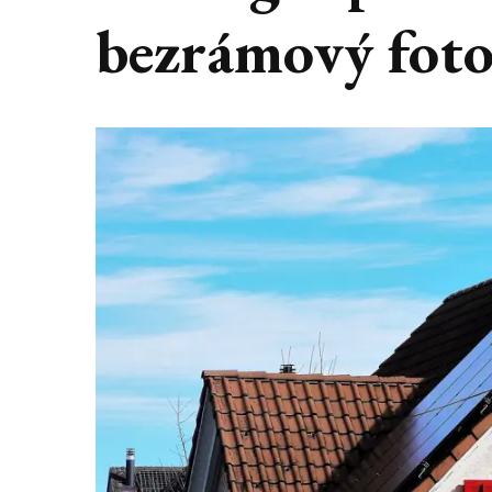
bezrámový foto