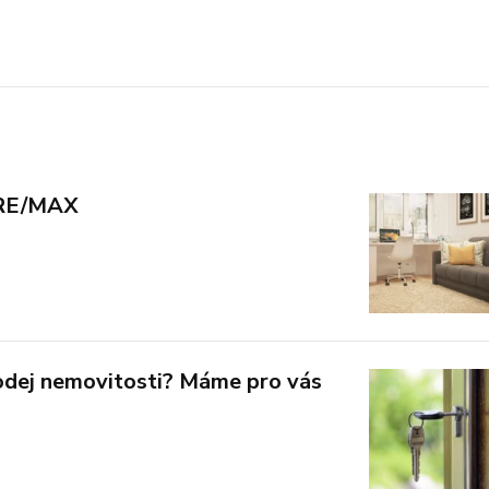
ř RE/MAX
odej nemovitosti? Máme pro vás