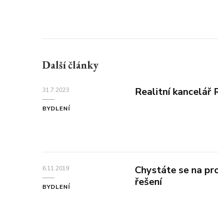
Další články
Realitní kancelá
31.7.2023
BYDLENÍ
Chystáte se na pr
6.11.2019
řešení
BYDLENÍ