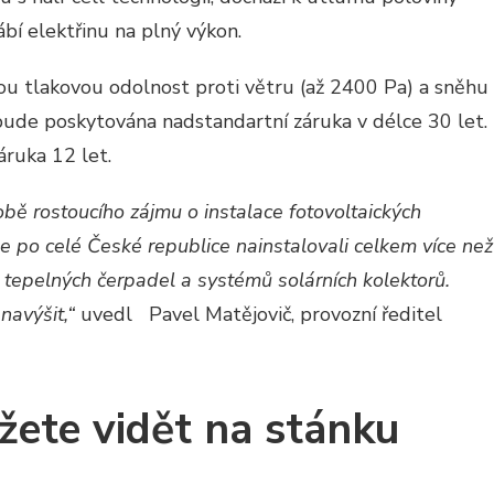
bí elektřinu na plný výkon.
ou tlakovou odolnost proti větru (až 2400 Pa) a sněhu
bude poskytována nadstandartní záruka v délce 30 let.
áruka 12 let.
bě rostoucího zájmu o instalace fotovoltaických
me po celé České republice nainstalovali celkem více než
, tepelných čerpadel a systémů solárních kolektorů.
navýšit,“
uvedl Pavel Matějovič, provozní ředitel
žete vidět na stánku