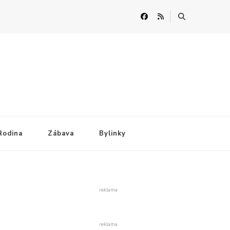
Rodina
Zábava
Bylinky
reklama
reklama