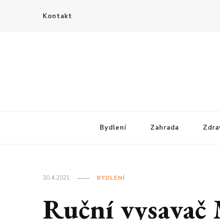
Kontakt
Bydlení
Zahrada
Zdra
30.4.2021
BYDLENÍ
Ruční vysavač