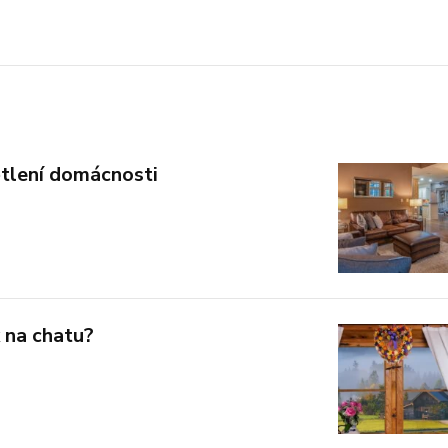
ětlení domácnosti
 na chatu?