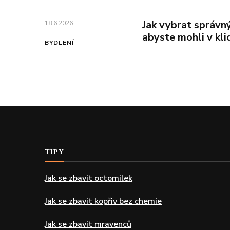
Jak vybrat správný
18.6.2026
abyste mohli v klid
BYDLENÍ
TIPY
Jak se zbavit octomilek
Jak se zbavit kopřiv bez chemie
Jak se zbavit mravenců