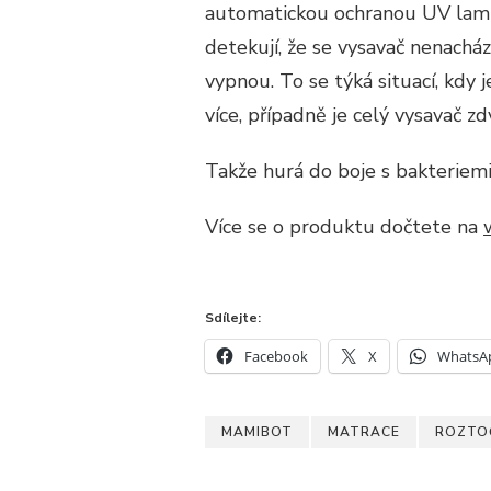
automatickou ochranou UV lamp
detekují, že se vysavač nenach
vypnou. To se týká situací, kdy
více, případně je celý vysavač 
Takže hurá do boje s bakteriemi
Více se o produktu dočtete na
Sdílejte:
Facebook
X
WhatsA
MAMIBOT
MATRACE
ROZTO