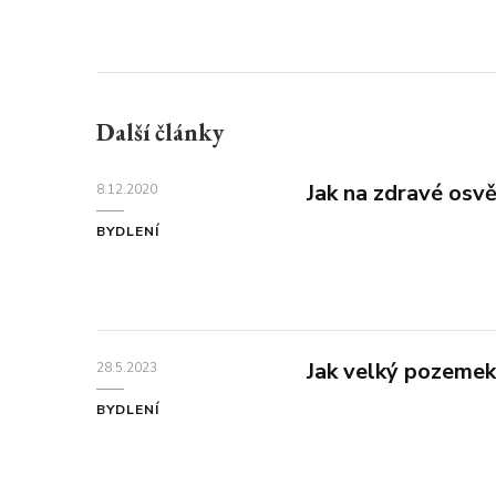
Další články
Jak na zdravé osv
8.12.2020
BYDLENÍ
Jak velký pozemek
28.5.2023
BYDLENÍ