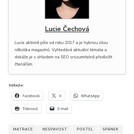
Lucie Čechová
Lucie aktivně píše od roku 2017 a je hybnou silou
několika magazínů. Vyhledává aktuální témata a
dokáže je s ohledem na SEO srozumitelně předložit
čtenářům.
Sdílejte:
Facebook
X
WhatsApp
Tisknout
E-mail
MATRACE
NESPAVOST
POSTEL
SPÁNEK