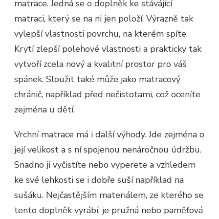
matrace. Jedná se o doplněk ke stávájící
matraci, který se na ni jen položí. Výrazně tak
vylepší vlastnosti povrchu, na kterém spíte.
Krytí zlepší polehové vlastnosti a prakticky tak
vytvoří zcela nový a kvalitní prostor pro váš
spánek. Sloužit také může jako matracový
chránič, například před nečistotami, což oceníte
zejména u dětí.
Vrchní matrace má i další výhody. Jde zejména o
její velikost a s ní spojenou nenáročnou údržbu.
Snadno ji vyčistíte nebo vyperete a vzhledem
ke své lehkosti se i dobře suší například na
sušáku. Nejčastějším materiálem, ze kterého se
tento doplněk vyrábí, je pružná nebo paměťová