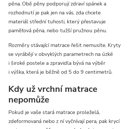
pěna. Obě pěny podporují zdraví spánek a
rozhodnutí je pak jen na vás, zda chcete
materiál střední tuhosti, který přestavuje
paměťová pěna, nebo tužší pružnou pěnu.
Rozměry stávající matrace řešit nemusíte. Kryty
se vyrábějí v obvyklých parametrech na úzké
i široké postele a zpravidla bývá na výběr
i výška, která je běžně od 5 do 9 centimetrů.
Kdy už vrchní matrace
nepomůže
Pokud je vaše stará matrace proleželá,
zdeformovaná nebo z ní vyčnívají pera, pak krycí