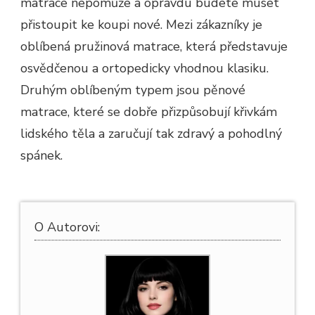
matrace nepomůže a opravdu budete muset
přistoupit ke koupi nové. Mezi zákazníky je
oblíbená pružinová matrace, která představuje
osvědčenou a ortopedicky vhodnou klasiku.
Druhým oblíbeným typem jsou pěnové
matrace, které se dobře přizpůsobují křivkám
lidského těla a zaručují tak zdravý a pohodlný
spánek.
O Autorovi: