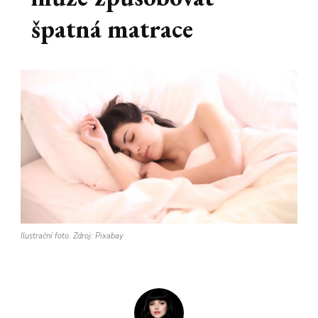
špatná matrace
Ilustrační foto. Zdroj: Pixabay