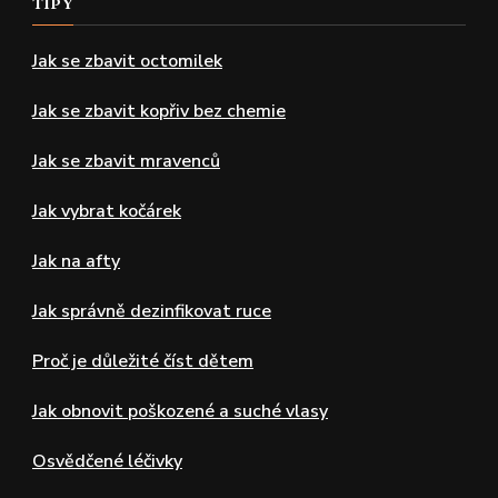
TIPY
Jak se zbavit octomilek
Jak se zbavit kopřiv bez chemie
Jak se zbavit mravenců
Jak vybrat kočárek
Jak na afty
Jak správně dezinfikovat ruce
Proč je důležité číst dětem
Jak obnovit poškozené a suché vlasy
Osvědčené léčivky