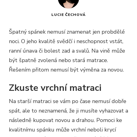
LUCIE ČECHOVÁ
Špatný spánek nemusí znamenat jen probdělé
noci. O jeho kvalitě svědčí i neschopnost vstát,
ranní únava či bolest zad a svalů. Na vině může
být špatně zvolená nebo stará matrace.
Řešením přitom nemusí být výměna za novou.
Zkuste vrchní matraci
Na starší matraci se vám po čase nemusí dobře
spát, ale to neznamená, že ji musíte vyhazovat a
následně kupovat novou a drahou. Pomoci ke
kvalitnímu spánku může vrchní neboli krycí