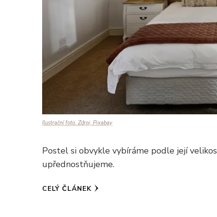
Ilustrační foto. Zdroj: Pixabay
Postel si obvykle vybíráme podle její velikos
upřednostňujeme.
CELÝ ČLÁNEK