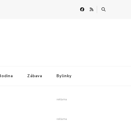
Rodina
Zábava
Bylinky
reklama
reklama