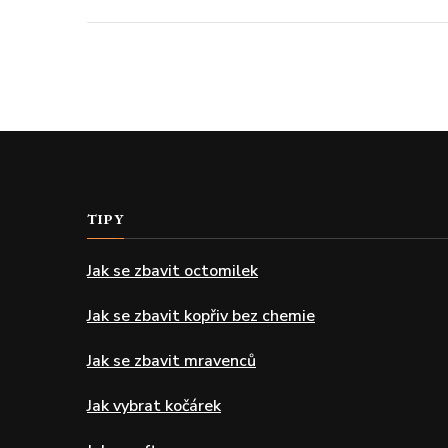
TIPY
Jak se zbavit octomilek
Jak se zbavit kopřiv bez chemie
Jak se zbavit mravenců
Jak vybrat kočárek