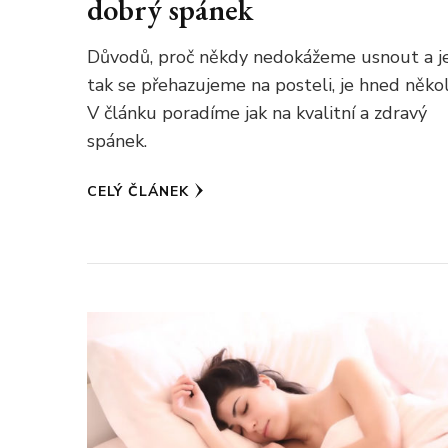
dobrý spánek
Důvodů, proč někdy nedokážeme usnout a j
tak se přehazujeme na posteli, je hned někol
V článku poradíme jak na kvalitní a zdravý
spánek.
CELÝ ČLÁNEK