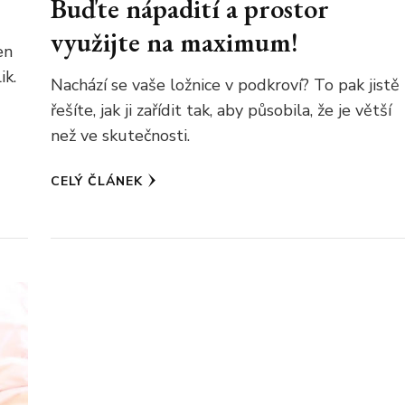
Buďte nápadití a prostor
využijte na maximum!
en
ik.
Nachází se vaše ložnice v podkroví? To pak jistě
řešíte, jak ji zařídit tak, aby působila, že je větší
než ve skutečnosti.
CELÝ ČLÁNEK