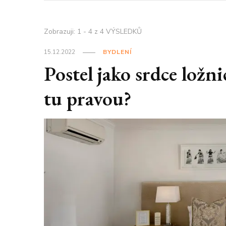
Zobrazuji: 1 - 4 z 4 VÝSLEDKŮ
15.12.2022
BYDLENÍ
Postel jako srdce ložni
tu pravou?