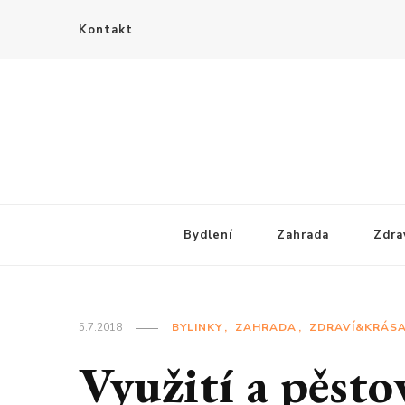
Kontakt
Bydlení
Zahrada
Zdra
5.7.2018
BYLINKY
ZAHRADA
ZDRAVÍ&KRÁS
Využití a pěsto