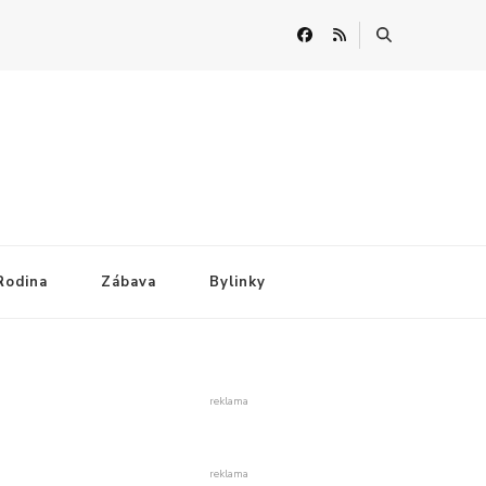
Rodina
Zábava
Bylinky
reklama
reklama