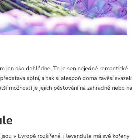
m jen oko dohlédne. To je sen nejedné romantické
ředstava splní, a tak si alespoň doma zavěsí svazek
lší možností je jejich pěstování na zahradně nebo na
le
 jsou v Evropě rozšířené, i levandule má své kořeny