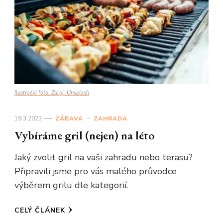
Ilustrační foto. Zdroj: Unsplash
19.3.2023
ZÁBAVA
ZAHRADA
Vybíráme gril (nejen) na léto
Jaký zvolit gril na vaši zahradu nebo terasu?
Připravili jsme pro vás malého průvodce
výběrem grilu dle kategorií.
CELÝ ČLÁNEK