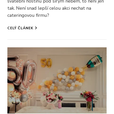
svatební hostinu pod širým nebem, to není jen
tak. Není snad lepší celou akci nechat na
cateringovou firmu?
CELÝ ČLÁNEK