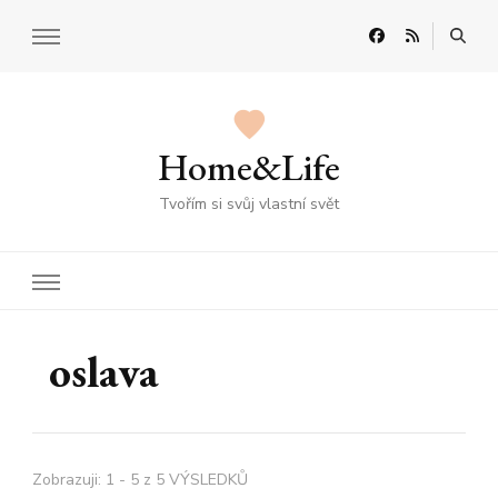
Home&Life
Tvořím si svůj vlastní svět
oslava
Zobrazuji: 1 - 5 z 5 VÝSLEDKŮ