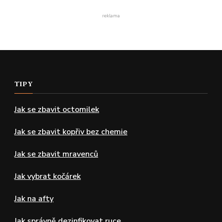
reklama
TIPY
Jak se zbavit octomilek
Jak se zbavit kopřiv bez chemie
Jak se zbavit mravenců
Jak vybrat kočárek
Jak na afty
Jak správně dezinfikovat ruce