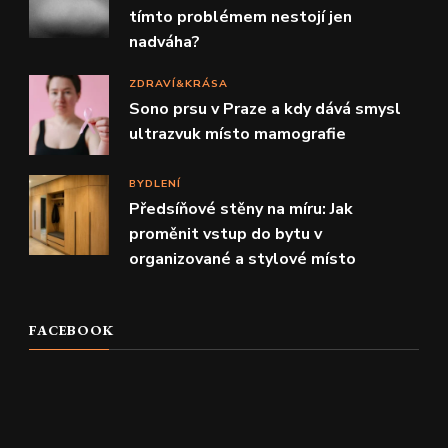
tímto problémem nestojí jen
nadváha?
ZDRAVÍ&KRÁSA
Sono prsu v Praze a kdy dává smysl
ultrazvuk místo mamografie
BYDLENÍ
Předsíňové stěny na míru: Jak
proměnit vstup do bytu v
organizované a stylové místo
FACEBOOK