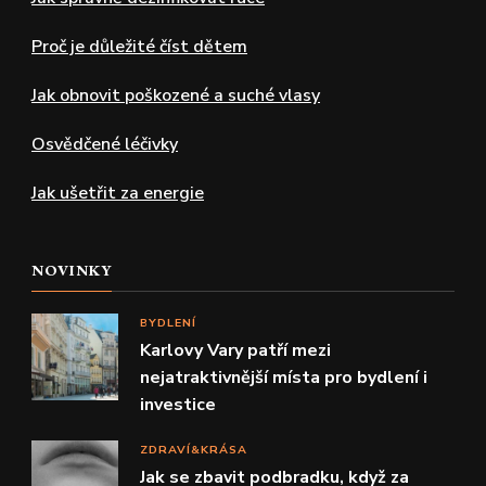
Proč je důležité číst dětem
Jak obnovit poškozené a suché vlasy
Osvědčené léčivky
Jak ušetřit za energie
NOVINKY
BYDLENÍ
Karlovy Vary patří mezi
nejatraktivnější místa pro bydlení i
investice
ZDRAVÍ&KRÁSA
Jak se zbavit podbradku, když za