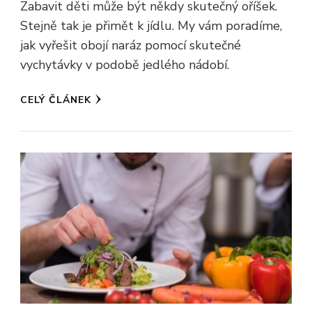
Zabavit děti může být někdy skutečný oříšek.
Stejně tak je přimět k jídlu. My vám poradíme,
jak vyřešit obojí naráz pomocí skutečné
vychytávky v podobě jedlého nádobí.
CELÝ ČLÁNEK