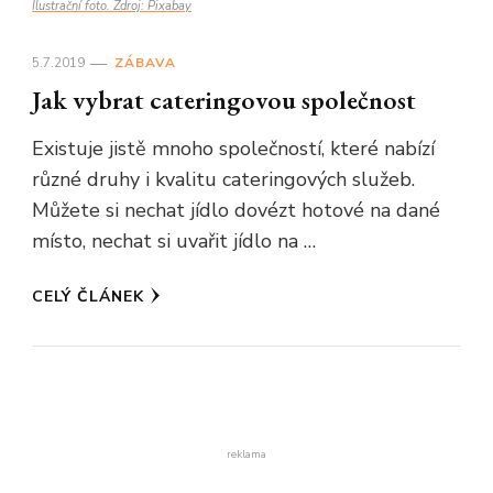
Ilustrační foto. Zdroj: Pixabay
5.7.2019
ZÁBAVA
Jak vybrat cateringovou společnost
Existuje jistě mnoho společností, které nabízí
různé druhy i kvalitu cateringových služeb.
Můžete si nechat jídlo dovézt hotové na dané
místo, nechat si uvařit jídlo na …
CELÝ ČLÁNEK
reklama