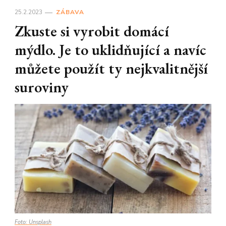
25.2.2023
ZÁBAVA
Zkuste si vyrobit domácí
mýdlo. Je to uklidňující a navíc
můžete použít ty nejkvalitnější
suroviny
Foto: Unsplash