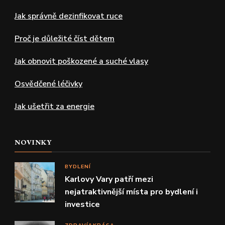
Jak správně dezinfikovat ruce
Proč je důležité číst dětem
Jak obnovit poškozené a suché vlasy
Osvědčené léčivky
Jak ušetřit za energie
NOVINKY
BYDLENÍ
Karlovy Vary patří mezi
nejatraktivnější místa pro bydlení i
investice