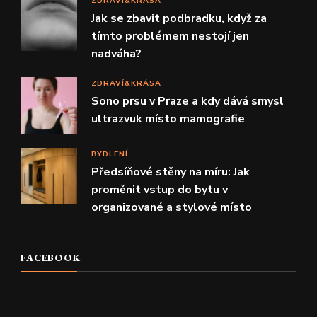
ZDRAVÍ&KRÁSA
Jak se zbavit podbradku, když za
tímto problémem nestojí jen
nadváha?
ZDRAVÍ&KRÁSA
Sono prsu v Praze a kdy dává smysl
ultrazvuk místo mamografie
BYDLENÍ
Předsíňové stěny na míru: Jak
proměnit vstup do bytu v
organizované a stylové místo
FACEBOOK