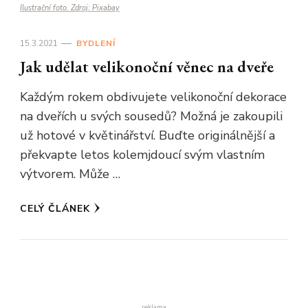
Ilustrační foto. Zdroj: Pixabay
15.3.2021
BYDLENÍ
Jak udělat velikonoční věnec na dveře
Každým rokem obdivujete velikonoční dekorace
na dveřích u svých sousedů? Možná je zakoupili
už hotové v květinářství. Buďte originálnější a
překvapte letos kolemjdoucí svým vlastním
výtvorem. Může …
CELÝ ČLÁNEK
reklama