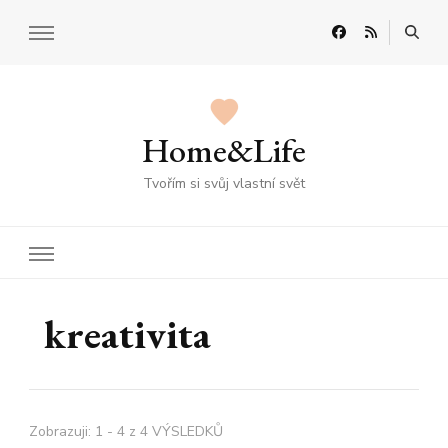
Home&Life
Tvořím si svůj vlastní svět
kreativita
Zobrazuji: 1 - 4 z 4 VÝSLEDKŮ