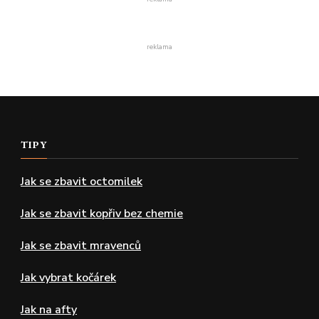
reklama
TIPY
Jak se zbavit octomilek
Jak se zbavit kopřiv bez chemie
Jak se zbavit mravenců
Jak vybrat kočárek
Jak na afty