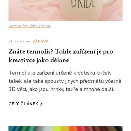
Ilustrační foto. Zdroj: Pixabay
21.6.2022
ZÁBAVA
Znáte termolis? Tohle zařízení je pro
kreativce jako dělané
Termolis je zařízení určené k potisku triček,
tašek, ale také spousty jiných předmětů včetně
3D věcí, jako jsou hrnky, talíře a mnohé další.
CELÝ ČLÁNEK