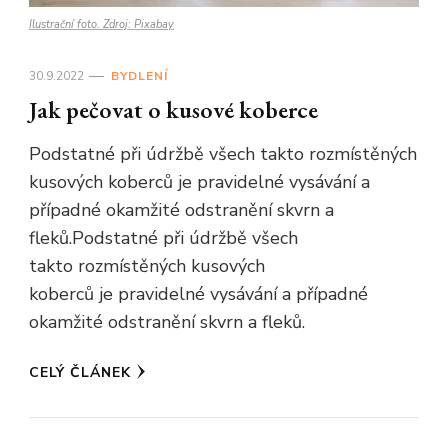
Ilustrační foto. Zdroj: Pixabay
30.9.2022
BYDLENÍ
Jak pečovat o kusové koberce
Podstatné při údržbě všech takto rozmístěných
kusových koberců je pravidelné vysávání a
případné okamžité odstranění skvrn a
fleků.Podstatné při údržbě všech
takto rozmístěných kusových
koberců je pravidelné vysávání a případné
okamžité odstranění skvrn a fleků.
CELÝ ČLÁNEK