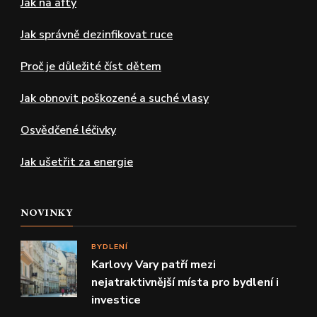
Jak na afty
Jak správně dezinfikovat ruce
Proč je důležité číst dětem
Jak obnovit poškozené a suché vlasy
Osvědčené léčivky
Jak ušetřit za energie
NOVINKY
BYDLENÍ
Karlovy Vary patří mezi
nejatraktivnější místa pro bydlení i
investice