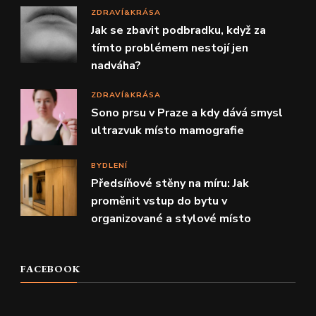
ZDRAVÍ&KRÁSA
Jak se zbavit podbradku, když za
tímto problémem nestojí jen
nadváha?
ZDRAVÍ&KRÁSA
Sono prsu v Praze a kdy dává smysl
ultrazvuk místo mamografie
BYDLENÍ
Předsíňové stěny na míru: Jak
proměnit vstup do bytu v
organizované a stylové místo
FACEBOOK