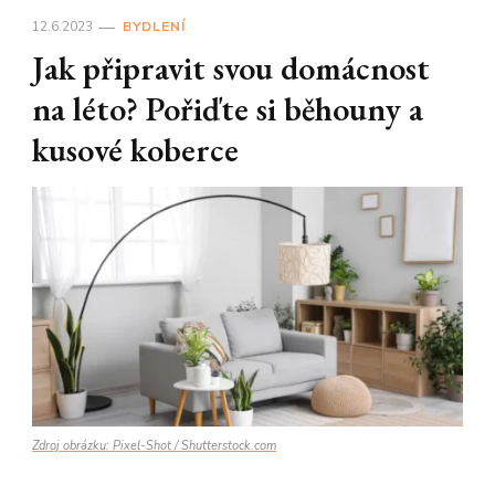
12.6.2023
BYDLENÍ
Jak připravit svou domácnost
na léto? Pořiďte si běhouny a
kusové koberce
Zdroj obrázku: Pixel-Shot / Shutterstock.com