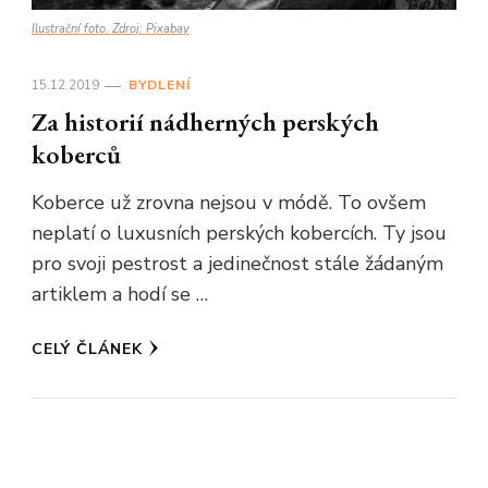
Ilustrační foto. Zdroj: Pixabay
15.12.2019
BYDLENÍ
Za historií nádherných perských
koberců
Koberce už zrovna nejsou v módě. To ovšem
neplatí o luxusních perských kobercích. Ty jsou
pro svoji pestrost a jedinečnost stále žádaným
artiklem a hodí se …
CELÝ ČLÁNEK