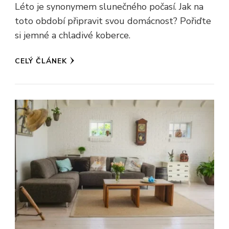
Léto je synonymem slunečného počasí. Jak na
toto období připravit svou domácnost? Pořiďte
si jemné a chladivé koberce.
CELÝ ČLÁNEK