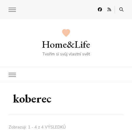
Home&Life
Tvořím si svůj vlastní svět
koberec
Zobrazuji: 1 - 4 z 4 VÝSLEDKŮ