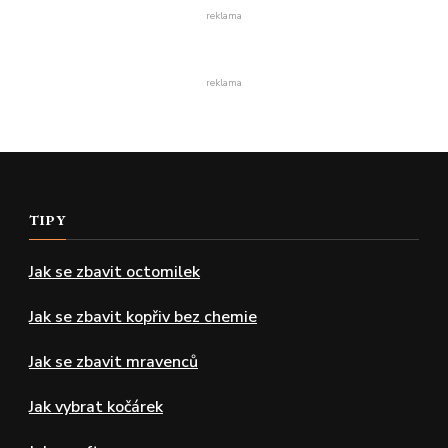
reklama
reklama
TIPY
Jak se zbavit octomilek
Jak se zbavit kopřiv bez chemie
Jak se zbavit mravenců
Jak vybrat kočárek