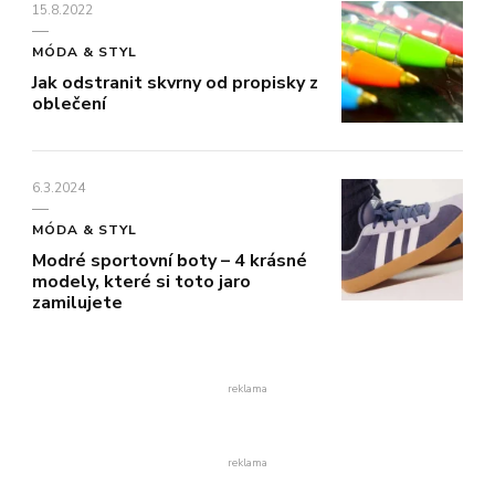
15.8.2022
MÓDA & STYL
Jak odstranit skvrny od propisky z
oblečení
6.3.2024
MÓDA & STYL
Modré sportovní boty – 4 krásné
modely, které si toto jaro
zamilujete
reklama
reklama