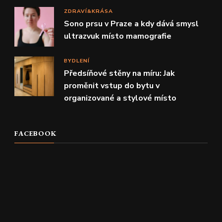
ZDRAVÍ&KRÁSA
Sono prsu v Praze a kdy dává smysl
ultrazvuk místo mamografie
BYDLENÍ
Předsíňové stěny na míru: Jak
proměnit vstup do bytu v
organizované a stylové místo
FACEBOOK