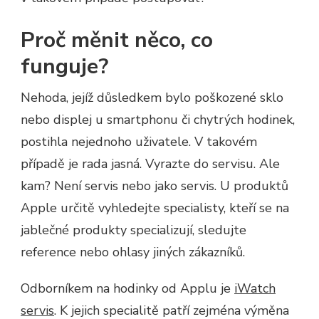
Proč měnit něco, co
funguje?
Nehoda, jejíž důsledkem bylo poškozené sklo
nebo displej u smartphonu či chytrých hodinek,
postihla nejednoho uživatele. V takovém
případě je rada jasná. Vyrazte do servisu. Ale
kam? Není servis nebo jako servis. U produktů
Apple určitě vyhledejte specialisty, kteří se na
jablečné produkty specializují, sledujte
reference nebo ohlasy jiných zákazníků.
Odborníkem na hodinky od Applu je
iWatch
servis
. K jejich specialitě patří zejména výměna