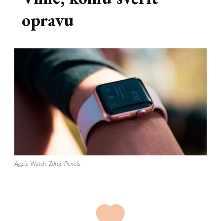
opravu
Apple Watch. Zdroj: Pexels