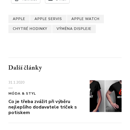
APPLE
APPLE SERVIS
APPLE WATCH
CHYTRÉ HODINKY
VÝMĚNA DISPLEJE
Další články
31.1.2020
MÓDA & STYL
Co je třeba zvážit při výběru
nejlepšího dodavatele triček s
potiskem