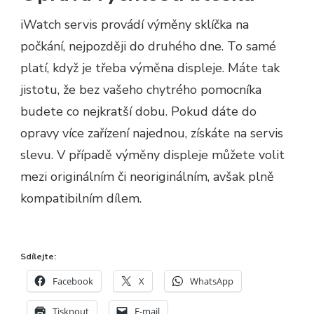
iWatch servis provádí výměny sklíčka na
počkání, nejpozději do druhého dne. To samé
platí, když je třeba výměna displeje. Máte tak
jistotu, že bez vašeho chytrého pomocníka
budete co nejkratší dobu. Pokud dáte do
opravy více zařízení najednou, získáte na servis
slevu. V případě výměny displeje můžete volit
mezi originálním či neoriginálním, avšak plně
kompatibilním dílem.
Sdílejte:
Facebook
X
WhatsApp
Tisknout
E-mail