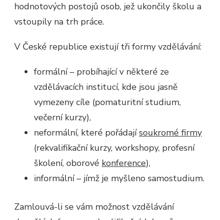
hodnotových postojů osob, jež ukončily školu a
vstoupily na trh práce.
V České republice existují tři formy vzdělávání:
formální – probíhající v některé ze
vzdělávacích institucí, kde jsou jasně
vymezeny cíle (pomaturitní studium,
večerní kurzy),
neformální, které pořádají
soukromé firmy
(rekvalifikační kurzy, workshopy, profesní
školení, oborové
konference
),
informální – jímž je myšleno samostudium.
Zamlouvá-li se vám možnost vzdělávání