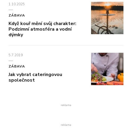
1.10.2025
ZÁBAVA
Když kouř mění svůj charakter:
Podzimní atmosféra a vodní
dýmky
5.7.2019
ZÁBAVA
Jak vybrat cateringovou
společnost
reklama
reklama