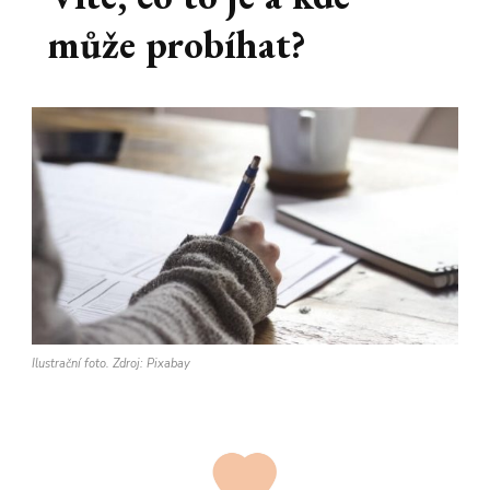
může probíhat?
Ilustrační foto. Zdroj: Pixabay