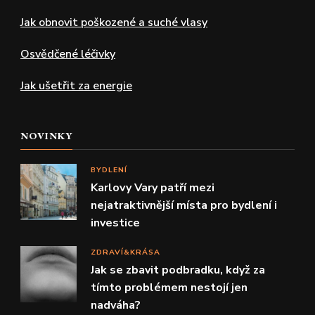
Jak obnovit poškozené a suché vlasy
Osvědčené léčivky
Jak ušetřit za energie
NOVINKY
BYDLENÍ
Karlovy Vary patří mezi
nejatraktivnější místa pro bydlení i
investice
ZDRAVÍ&KRÁSA
Jak se zbavit podbradku, když za
tímto problémem nestojí jen
nadváha?