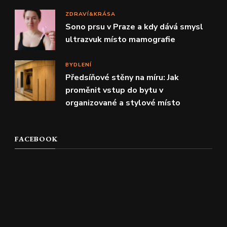
ZDRAVÍ&KRÁSA
Sono prsu v Praze a kdy dává smysl
ultrazvuk místo mamografie
BYDLENÍ
Předsíňové stěny na míru: Jak
proměnit vstup do bytu v
organizované a stylové místo
FACEBOOK