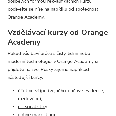
dospělých formou rekvalifikačních kurzů,
podívejte se níže na nabídku od společnosti
Orange Academy.
Vzdělávací kurzy od Orange
Academy
Pokud vás baví práce s čísly, lidmi nebo
moderní technologie, v Orange Academy si
přijdete na své. Poskytujeme například
následující kurzy:
účetnictví (podvojného, daňové evidence,
mzdového),
personalistiky
,
online marketingu.