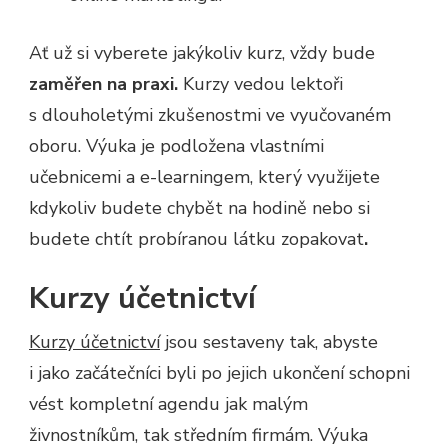
Ať už si vyberete jakýkoliv kurz, vždy bude
zaměřen na praxi.
Kurzy vedou lektoři
s dlouholetými zkušenostmi ve vyučovaném
oboru. Výuka je podložena vlastními
učebnicemi a e-learningem, který využijete
kdykoliv budete chybět na hodině nebo si
budete chtít probíranou látku zopakovat
.
Kurzy účetnictví
Kurzy účetnictví
jsou sestaveny tak, abyste
i jako začátečníci byli po jejich ukončení schopni
vést kompletní agendu jak malým
živnostníkům, tak středním firmám. Výuka