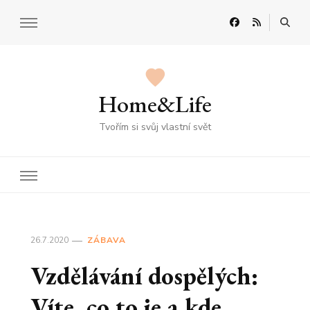
Home&Life
Tvořím si svůj vlastní svět
26.7.2020
ZÁBAVA
Vzdělávání dospělých:
Víte, co to je a kde