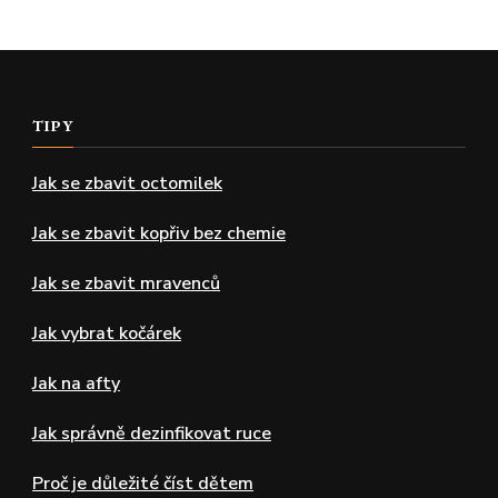
TIPY
Jak se zbavit octomilek
Jak se zbavit kopřiv bez chemie
Jak se zbavit mravenců
Jak vybrat kočárek
Jak na afty
Jak správně dezinfikovat ruce
Proč je důležité číst dětem