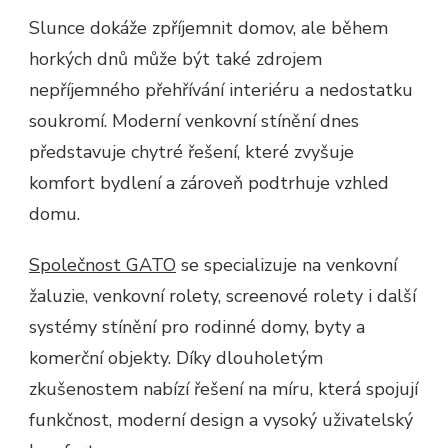
Slunce dokáže zpříjemnit domov, ale během
horkých dnů může být také zdrojem
nepříjemného přehřívání interiéru a nedostatku
soukromí. Moderní venkovní stínění dnes
představuje chytré řešení, které zvyšuje
komfort bydlení a zároveň podtrhuje vzhled
domu.
Společnost GATO
se specializuje na venkovní
žaluzie, venkovní rolety, screenové rolety i další
systémy stínění pro rodinné domy, byty a
komerční objekty. Díky dlouholetým
zkušenostem nabízí řešení na míru, která spojují
funkčnost, moderní design a vysoký uživatelský