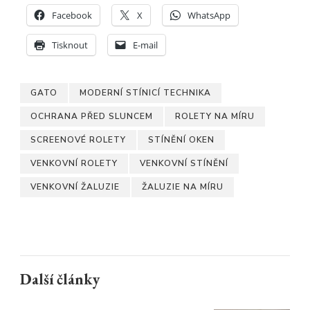
Facebook
X
WhatsApp
Tisknout
E-mail
GATO
MODERNÍ STÍNICÍ TECHNIKA
OCHRANA PŘED SLUNCEM
ROLETY NA MÍRU
SCREENOVÉ ROLETY
STÍNĚNÍ OKEN
VENKOVNÍ ROLETY
VENKOVNÍ STÍNĚNÍ
VENKOVNÍ ŽALUZIE
ŽALUZIE NA MÍRU
Další články