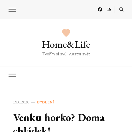
Home&Life
Tvořím si svůj vlastní svět
19.6.2026
BYDLENÍ
Venku horko? Doma
chládek!