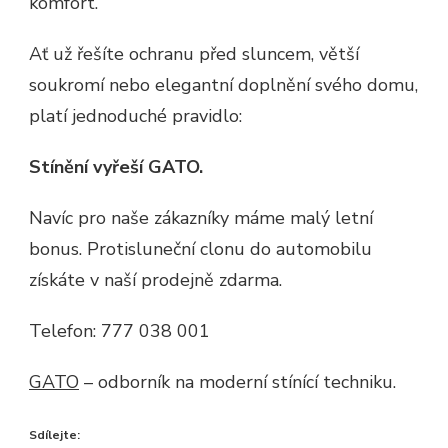
komfort.
Ať už řešíte ochranu před sluncem, větší
soukromí nebo elegantní doplnění svého domu,
platí jednoduché pravidlo:
Stínění vyřeší GATO.
Navíc pro naše zákazníky máme malý letní
bonus. Protisluneční clonu do automobilu
získáte v naší prodejně zdarma.
Telefon: 777 038 001
GATO
– odborník na moderní stínící techniku.
Sdílejte: