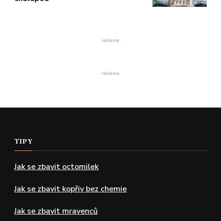
reklama
reklama
TIPY
Jak se zbavit octomilek
Jak se zbavit kopřiv bez chemie
Jak se zbavit mravenců