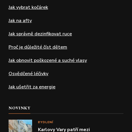
Jak vybrat kočárek
Jak na afty
Jak správně dezinfikovat ruce
Proč je důležité číst dětem
Jak obnovit poškozené a suché vlasy
Osvědčené léčivky
Jak ušetřit za energie
NOVINKY
BYDLENÍ
Karlovy Vary patří mezi