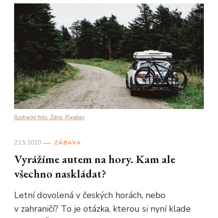
Ilustrační foto. Zdroj: Pixabay
23.5.2020
ZÁBAVA
Vyrážíme autem na hory. Kam ale
všechno naskládat?
Letní dovolená v českých horách, nebo
v zahraničí? To je otázka, kterou si nyní klade