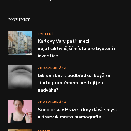
NOVINKY
BYDLENÍ
Karlovy Vary patří mezi
nejatraktivnější místa pro bydlení i
investice
ZDRAVÍ&KRÁSA
Jak se zbavit podbradku, když za
tímto problémem nestojí jen
nadváha?
ZDRAVÍ&KRÁSA
Sono prsu v Praze a kdy dává smysl
ultrazvuk místo mamografie