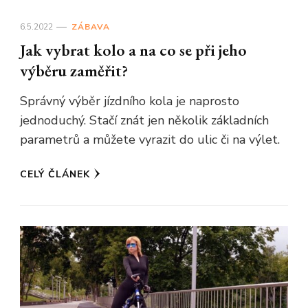
6.5.2022
ZÁBAVA
Jak vybrat kolo a na co se při jeho
výběru zaměřit?
Správný výběr jízdního kola je naprosto
jednoduchý. Stačí znát jen několik základních
parametrů a můžete vyrazit do ulic či na výlet.
CELÝ ČLÁNEK