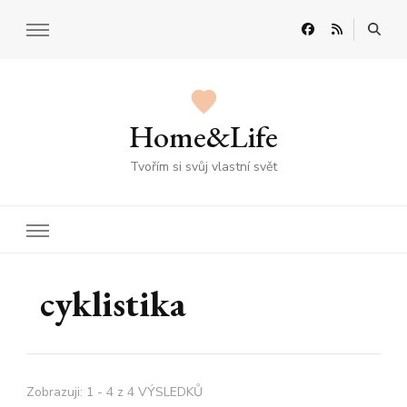
Home&Life
Tvořím si svůj vlastní svět
cyklistika
Zobrazuji: 1 - 4 z 4 VÝSLEDKŮ