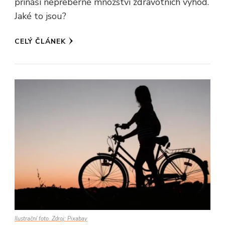
přináší nepřeberné množství zdravotních výhod.
Jaké to jsou?
CELÝ ČLÁNEK
Ilustrační foto. Zdroj: Pixabay