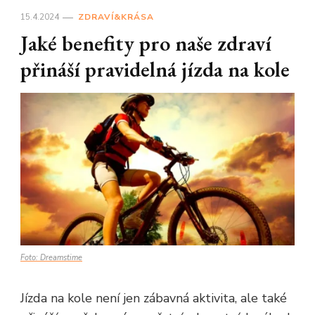
15.4.2024
ZDRAVÍ&KRÁSA
Jaké benefity pro naše zdraví
přináší pravidelná jízda na kole
Foto: Dreamstime
Jízda na kole není jen zábavná aktivita, ale také