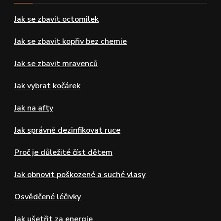
Jak se zbavit octomilek
Jak se zbavit kopřiv bez chemie
Jak se zbavit mravenců
Jak vybrat kočárek
Jak na afty
Jak správně dezinfikovat ruce
Proč je důležité číst dětem
Jak obnovit poškozené a suché vlasy
Osvědčené léčivky
Jak ušetřit za energie