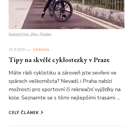
Ilustrační foto. Zdroj: Pixabay
21.8.2020
ZÁBAVA
Tipy na skvělé cyklostezky v Praze
Máte rádi cyklistiku a zároveň jste sevřeni ve
spárech velkoměsta? Nevadí, i Praha nabízí
možnosti pro sportovní či rekreační vyjížďky na
kole. Seznamte se s těmi nejlepšími trasami …
CELÝ ČLÁNEK