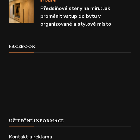
BYDLENÍ
Předsíňové stěny na míru: Jak
proměnit vstup do bytu v
organizované a stylové místo
FACEBOOK
UŽITEČNÉ INFORMACE
Kontakt a reklama