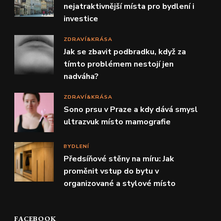
nejatraktivnější místa pro bydlení i
investice
ZDRAVÍ&KRÁSA
Jak se zbavit podbradku, když za
tímto problémem nestojí jen
nadváha?
ZDRAVÍ&KRÁSA
Sono prsu v Praze a kdy dává smysl
ultrazvuk místo mamografie
BYDLENÍ
Předsíňové stěny na míru: Jak
proměnit vstup do bytu v
organizované a stylové místo
FACEBOOK