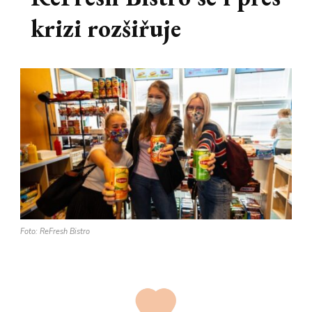
krizi rozšiřuje
Foto: ReFresh Bistro