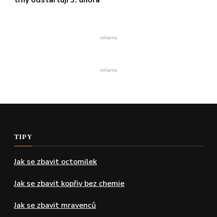
reklama
reklama
TIPY
Jak se zbavit octomilek
Jak se zbavit kopřiv bez chemie
Jak se zbavit mravenců