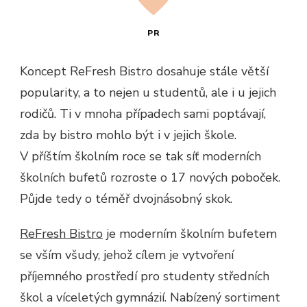
PR
Koncept ReFresh Bistro dosahuje stále větší
popularity, a to nejen u studentů, ale i u jejich
rodičů. Ti v mnoha případech sami poptávají,
zda by bistro mohlo být i v jejich škole.
V příštím školním roce se tak síť moderních
školních bufetů rozroste o 17 nových poboček.
Půjde tedy o téměř dvojnásobný skok.
ReFresh Bistro
je moderním školním bufetem
se vším všudy, jehož cílem je vytvoření
příjemného prostředí pro studenty středních
škol a víceletých gymnázií. Nabízený sortiment