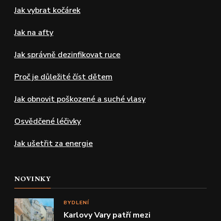
Jak vybrat kočárek
Jak na afty
Jak správně dezinfikovat ruce
Proč je důležité číst dětem
Jak obnovit poškozené a suché vlasy
Osvědčené léčivky
Jak ušetřit za energie
NOVINKY
BYDLENÍ
Karlovy Vary patří mezi