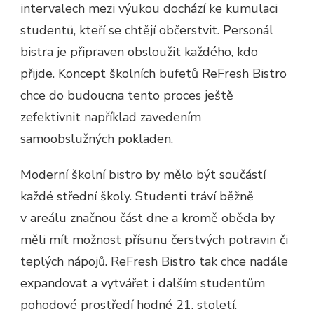
intervalech mezi výukou dochází ke kumulaci
studentů, kteří se chtějí občerstvit. Personál
bistra je připraven obsloužit každého, kdo
přijde. Koncept školních bufetů ReFresh Bistro
chce do budoucna tento proces ještě
zefektivnit například zavedením
samoobslužných pokladen.
Moderní školní bistro by mělo být součástí
každé střední školy. Studenti tráví běžně
v areálu značnou část dne a kromě oběda by
měli mít možnost přísunu čerstvých potravin či
teplých nápojů. ReFresh Bistro tak chce nadále
expandovat a vytvářet i dalším studentům
pohodové prostředí hodné 21. století.