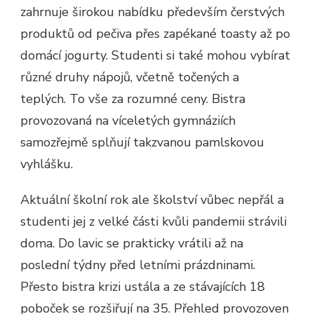
zahrnuje širokou nabídku především čerstvých
produktů od pečiva přes zapékané toasty až po
domácí jogurty. Studenti si také mohou vybírat
různé druhy nápojů, včetně točených a
teplých. To vše za rozumné ceny. Bistra
provozovaná na víceletých gymnáziích
samozřejmě splňují takzvanou pamlskovou
vyhlášku.
Aktuální školní rok ale školství vůbec nepřál a
studenti jej z velké části kvůli pandemii strávili
doma. Do lavic se prakticky vrátili až na
poslední týdny před letními prázdninami.
Přesto bistra krizi ustála a ze stávajících 18
poboček se rozšiřují na 35. Přehled provozoven