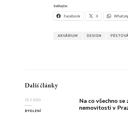
Sdílejte:
Facebook
X
WhatsA
AKVÁRIUM
DESIGN
PĚSTOVÁ
Další články
Na co všechno se 
25.3.2020
nemovitosti v Pra
BYDLENÍ