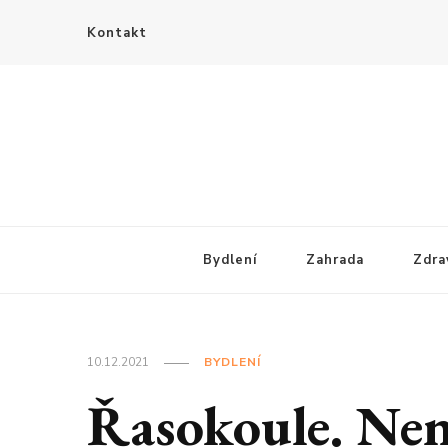
Kontakt
Bydlení
Zahrada
Zdra
10.12.2021
BYDLENÍ
Řasokoule. Ne