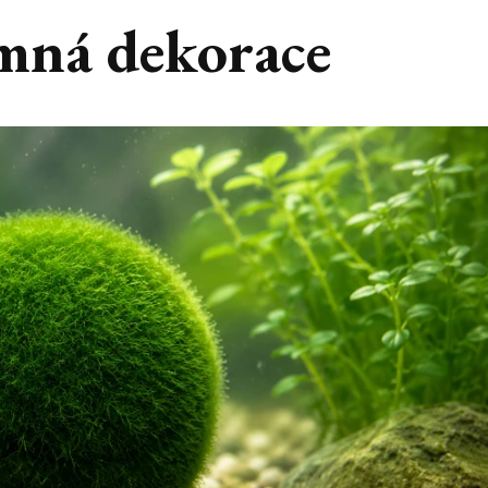
emná dekorace