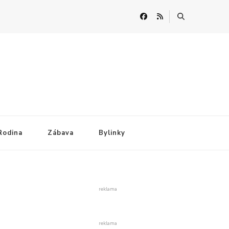
Rodina
Zábava
Bylinky
reklama
reklama