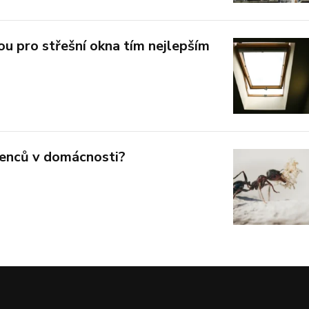
ou pro střešní okna tím nejlepším
venců v domácnosti?