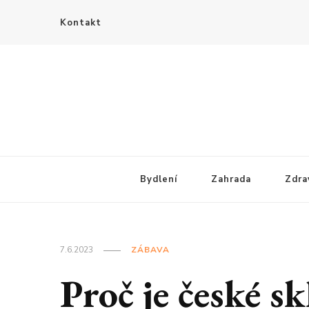
Kontakt
Bydlení
Zahrada
Zdra
7.6.2023
ZÁBAVA
Proč je české sk