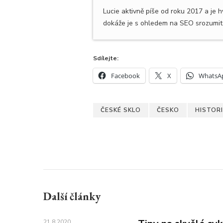
Lucie aktivně píše od roku 2017 a je 
dokáže je s ohledem na SEO srozumite
Sdílejte:
Facebook
X
WhatsA
ČESKÉ SKLO
ČESKO
HISTORI
Další články
21.8.2020