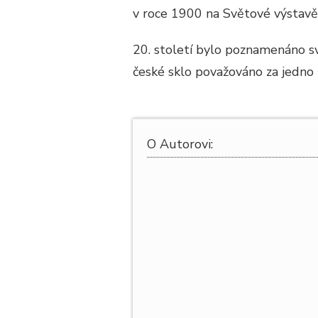
v roce 1900 na Světové výstavě v
20. století bylo poznamenáno s
české sklo považováno za jedno z
O Autorovi: