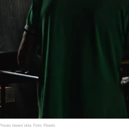
Proces tavení skla. Foto: Pexels