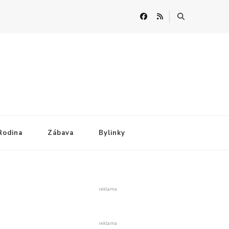
Rodina
Zábava
Bylinky
reklama
reklama