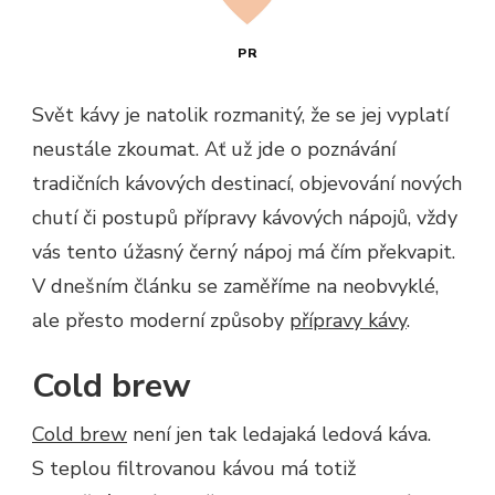
PR
Svět kávy je natolik rozmanitý, že se jej vyplatí
neustále zkoumat. Ať už jde o poznávání
tradičních kávových destinací, objevování nových
chutí či postupů přípravy kávových nápojů, vždy
vás tento úžasný černý nápoj má čím překvapit.
V dnešním článku se zaměříme na neobvyklé,
ale přesto moderní způsoby
přípravy kávy
.
Cold brew
Cold brew
není jen tak ledajaká ledová káva.
S teplou filtrovanou kávou má totiž