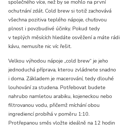
společného více, než by se mohlo na první
ochutnání zdát. Cold brew si totiž zachovává
všechna pozitiva teplého nápoje, chuťovou
plnost i povzbudivé účinky. Pokud tedy
v teplých měsících hledáte osvěžení a máte rádi
kávu, nemusíte nic víc řešit.
Velkou výhodou nápoje „cold brew“ je jeho
jednoduchá příprava, kterou zvládnete snadno
i doma. Základem je macerování, tedy dlouhé
louhování za studena. Potřebovat budete
nahrubo namletou arabiku, kojeneckou nebo
filtrovanou vodu, přičemž míchání obou
ingrediencí probíhá v poměru 1:10.
Protřepanou směs vložte ideálně na 12 hodin