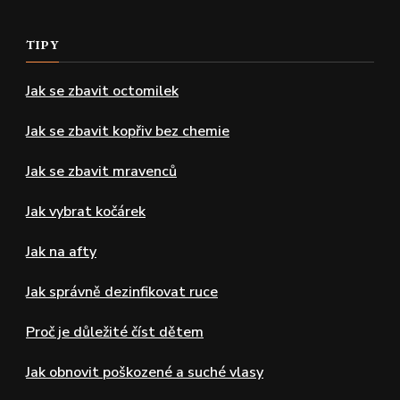
TIPY
Jak se zbavit octomilek
Jak se zbavit kopřiv bez chemie
Jak se zbavit mravenců
Jak vybrat kočárek
Jak na afty
Jak správně dezinfikovat ruce
Proč je důležité číst dětem
Jak obnovit poškozené a suché vlasy