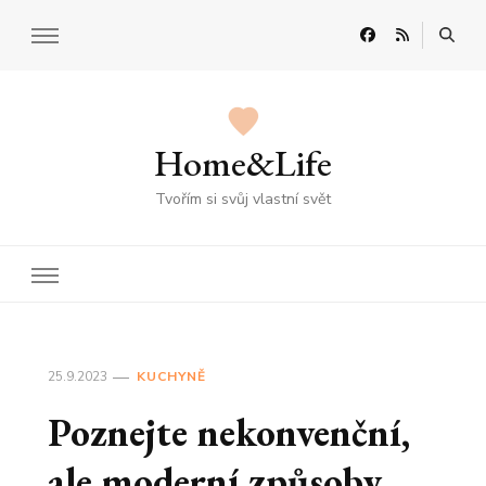
Home&Life
Tvořím si svůj vlastní svět
25.9.2023
KUCHYNĚ
Poznejte nekonvenční,
ale moderní způsoby