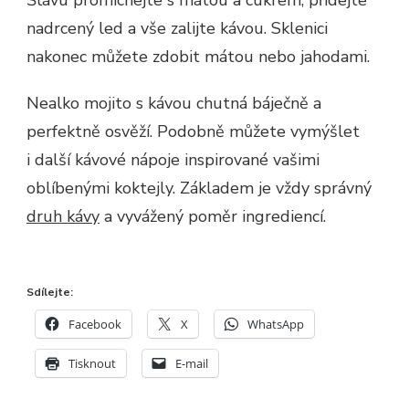
nadrcený led a vše zalijte kávou. Sklenici
nakonec můžete zdobit mátou nebo jahodami.
Nealko mojito s kávou chutná báječně a
perfektně osvěží. Podobně můžete vymýšlet
i další kávové nápoje inspirované vašimi
oblíbenými koktejly. Základem je vždy správný
druh kávy
a vyvážený poměr ingrediencí.
Sdílejte:
Facebook
X
WhatsApp
Tisknout
E-mail