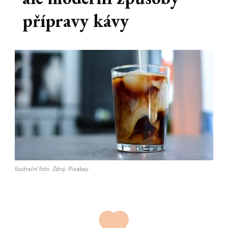
přípravy kávy
Ilustrační foto. Zdroj: Pixabay