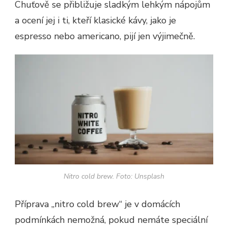
Chuťově se přibližuje sladkým lehkým nápojům
a ocení jej i ti, kteří klasické kávy, jako je
espresso nebo americano, pijí jen výjimečně.
Nitro cold brew. Foto: Unsplash
Příprava „nitro cold brew“ je v domácích
podmínkách nemožná, pokud nemáte speciální