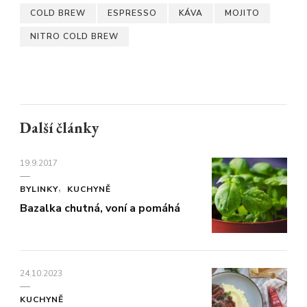
COLD BREW
ESPRESSO
KÁVA
MOJITO
NITRO COLD BREW
Další články
19.9.2017
BYLINKY
KUCHYNĚ
Bazalka chutná, voní a pomáhá
24.10.2023
KUCHYNĚ