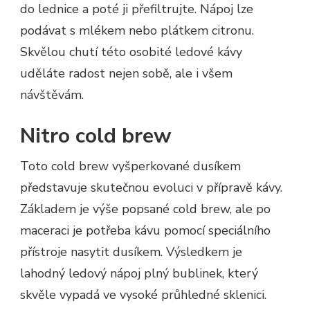
do lednice a poté ji přefiltrujte. Nápoj lze
podávat s mlékem nebo plátkem citronu.
Skvělou chutí této osobité ledové kávy
uděláte radost nejen sobě, ale i všem
návštěvám.
Nitro cold brew
Toto cold brew vyšperkované dusíkem
představuje skutečnou evoluci v přípravě kávy.
Základem je výše popsané cold brew, ale po
maceraci je potřeba kávu pomocí speciálního
přístroje nasytit dusíkem. Výsledkem je
lahodný ledový nápoj plný bublinek, který
skvěle vypadá ve vysoké průhledné sklenici.