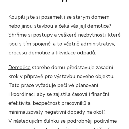
PR
Koupili jste si pozemek i se starým domem
nebo jinou stavbou a čeká vás její demolice?
Shrňme si postupy a veškeré nezbytnosti, které
jsou s tím spojené, a to včetně administrativy,
procesu demolice a likvidace odpadů.
Demolice
starého domu představuje zásadní
krok v přípravě pro výstavbu nového objektu.
Tato práce vyžaduje pečlivé plánování
i koordinaci, aby se zajistila časová i finanční
efektivita, bezpečnost pracovníků a
minimalizovaly negativní dopady na okolí.
V následujícím článku se podrobněji podíváme