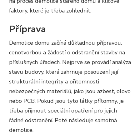
na proces demolice starého domu a klíčové
faktory, které je třeba zohlednit.
Příprava
Demolice domu začíná důkladnou přípravou,
cenotvorbou a
žádostí o odstranění stavby
na
příslušných úřadech. Nejprve se provádí analýza
stavu budovy, která zahrnuje posouzení její
strukturální integrity a přítomnosti
nebezpečných materiálů, jako jsou azbest, olovo
nebo PCB. Pokud jsou tyto látky přítomny, je
třeba přijmout speciální opatření pro jejich
řádné odstranění. Poté následuje samotná
demolice.