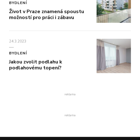
BYDLENÍ
Život v Praze znamená spoustu
možností pro práci i zábavu
24.3.2023
BYDLENÍ
Jakou zvolit podlahu k
podlahovému topení?
reklama
reklama