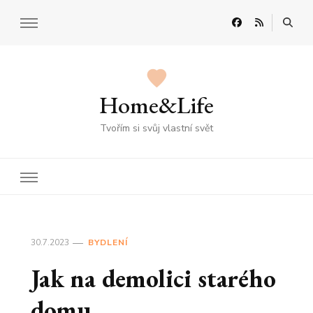
Home&Life
Tvořím si svůj vlastní svět
30.7.2023
BYDLENÍ
Jak na demolici starého
domu