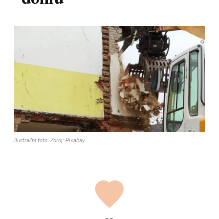
Ilustrační foto. Zdroj: Pixabay