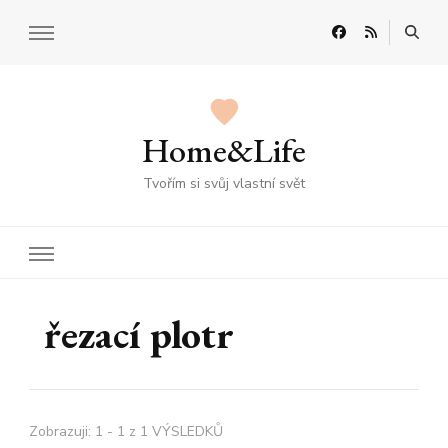
Home&Life
Tvořím si svůj vlastní svět
řezací plotr
Zobrazuji: 1 - 1 z 1 VÝSLEDKŮ