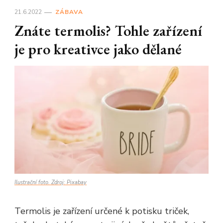
21.6.2022
ZÁBAVA
Znáte termolis? Tohle zařízení
je pro kreativce jako dělané
Ilustrační foto. Zdroj: Pixabay
Termolis je zařízení určené k potisku triček,