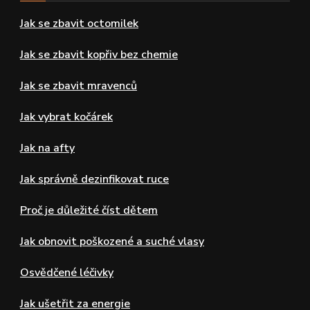
Jak se zbavit octomilek
Jak se zbavit kopřiv bez chemie
Jak se zbavit mravenců
Jak vybrat kočárek
Jak na afty
Jak správně dezinfikovat ruce
Proč je důležité číst dětem
Jak obnovit poškozené a suché vlasy
Osvědčené léčivky
Jak ušetřit za energie