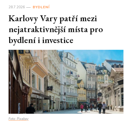
28.7.2026
BYDLENÍ
Karlovy Vary patří mezi
nejatraktivnější místa pro
bydlení i investice
Foto: Pixabay