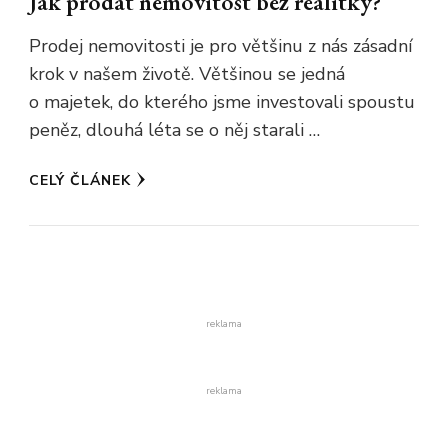
Jak prodat nemovitost bez realitky?
Prodej nemovitosti je pro většinu z nás zásadní
krok v našem životě. Většinou se jedná
o majetek, do kterého jsme investovali spoustu
peněz, dlouhá léta se o něj starali …
CELÝ ČLÁNEK
reklama
reklama