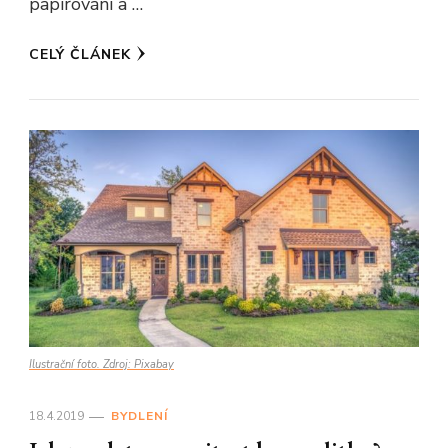
papírování a …
CELÝ ČLÁNEK
Ilustrační foto. Zdroj: Pixabay
18.4.2019
BYDLENÍ