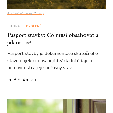
Ilustrační foto. Zdroj: Pixabay
8.8.2024
BYDLENÍ
Pasport stavby: Co musí obsahovat a
jak na to?
Pasport stavby je dokumentace skutečného
stavu objektu, obsahující základní údaje o
nemovitosti a její současný stav.
CELÝ ČLÁNEK