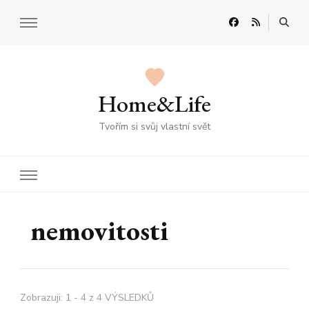
Home&Life
Tvořím si svůj vlastní svět
nemovitosti
Zobrazuji: 1 - 4 z 4 VÝSLEDKŮ