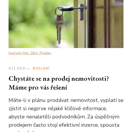
Ilustrační foto. Zdroj: Pixabay
6.11.2019
BYDLENÍ
Chystáte se na prodej nemovitosti?
Máme pro vás řešení
Máte-li v plánu prodávat nemovitost, vyplatí se
zjistit si nejprve nějaké klíčové informace,
abyste nenaletěli podvodníkům. Za úspěšným
prodejem často stojí efektivní inzerce, spousta