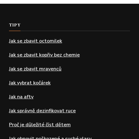
TIPY
Jak se zbavit octomilek
Jak se zbavit kopřiv bez chemie
Jak se zbavit mravenců
Jak vybrat kočárek
Jak na afty
Jak správně dezinfikovat ruce
Proč je důležité číst dětem
Jak obnovit poškozené a suché vlasy