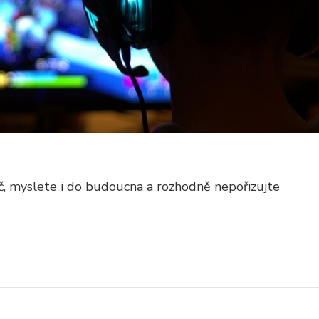
ač, myslete i do budoucna a rozhodně nepořizujte