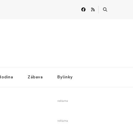
Rodina
Zábava
Bylinky
reklama
reklama