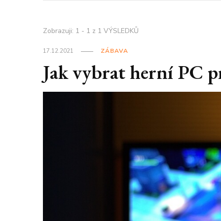
Zobrazuji: 1 - 1 z 1 VÝSLEDKŮ
17.12.2021
ZÁBAVA
Jak vybrat herní PC p