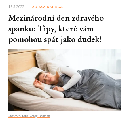
16.3.2022
ZDRAVÍ&KRÁSA
Mezinárodní den zdravého
spánku: Tipy, které vám
pomohou spát jako dudek!
Ilustrační foto. Zdroj: Unslash