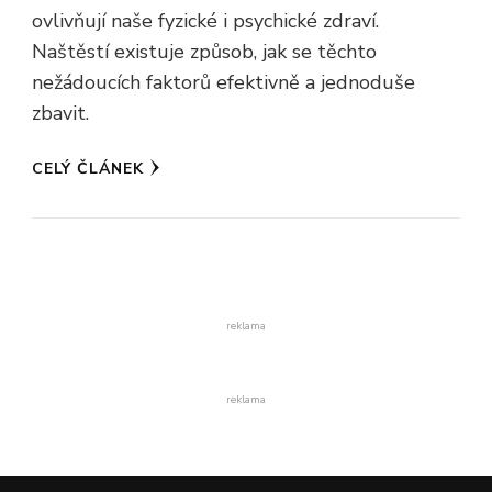
ovlivňují naše fyzické i psychické zdraví.
Naštěstí existuje způsob, jak se těchto
nežádoucích faktorů efektivně a jednoduše
zbavit.
CELÝ ČLÁNEK
reklama
reklama