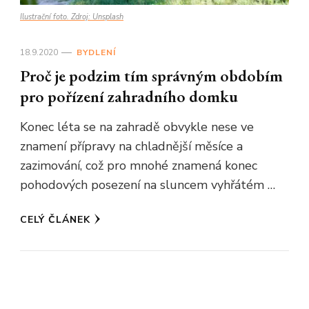
Ilustrační foto. Zdroj: Unsplash
18.9.2020
BYDLENÍ
Proč je podzim tím správným obdobím
pro pořízení zahradního domku
Konec léta se na zahradě obvykle nese ve
znamení přípravy na chladnější měsíce a
zazimování, což pro mnohé znamená konec
pohodových posezení na sluncem vyhřátém …
CELÝ ČLÁNEK