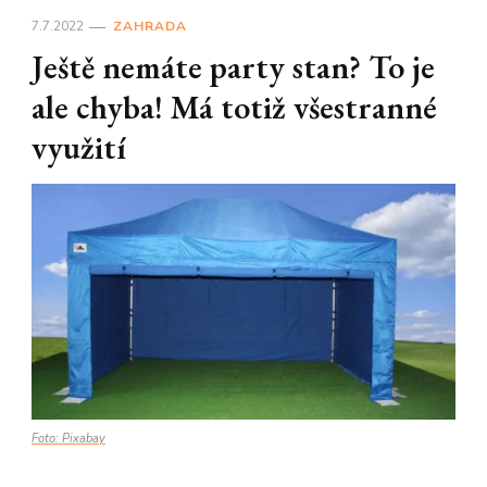
7.7.2022
ZAHRADA
Ještě nemáte party stan? To je
ale chyba! Má totiž všestranné
využití
Foto: Pixabay