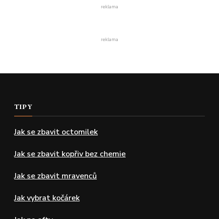
reklama
reklama
TIPY
Jak se zbavit octomilek
Jak se zbavit kopřiv bez chemie
Jak se zbavit mravenců
Jak vybrat kočárek