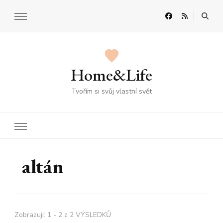
Home&Life
Tvořím si svůj vlastní svět
altán
Zobrazuji: 1 - 2 z 2 VÝSLEDKŮ