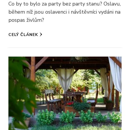
Co by to bylo za party bez party stanu? Oslavu,
během níž jsou oslavenci i návštěvníci vydáni na
pospas živlům?
CELÝ ČLÁNEK