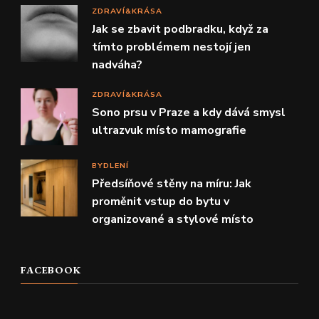
ZDRAVÍ&KRÁSA
Jak se zbavit podbradku, když za
tímto problémem nestojí jen
nadváha?
ZDRAVÍ&KRÁSA
Sono prsu v Praze a kdy dává smysl
ultrazvuk místo mamografie
BYDLENÍ
Předsíňové stěny na míru: Jak
proměnit vstup do bytu v
organizované a stylové místo
FACEBOOK