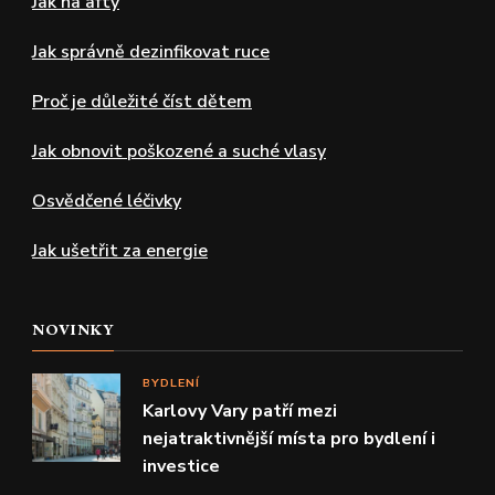
Jak na afty
Jak správně dezinfikovat ruce
Proč je důležité číst dětem
Jak obnovit poškozené a suché vlasy
Osvědčené léčivky
Jak ušetřit za energie
NOVINKY
BYDLENÍ
Karlovy Vary patří mezi
nejatraktivnější místa pro bydlení i
investice