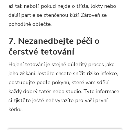
až tak nebolí, pokud nejde o třísla, lokty nebo
další partie se ztenčenou kůží. Zároveň se
pohodlně oblečte.
7. Nezanedbejte péči o
čerstvé tetování
Hojení tetování je stejně důležitý proces jako
jeho získání. Jestliže chcete snížit riziko infekce,
postupujte podle pokynů, které vám sdělí
každý dobrý tatér nebo studio. Tyto informace
si zjistěte ještě než vyrazíte pro vaši první
kérku.