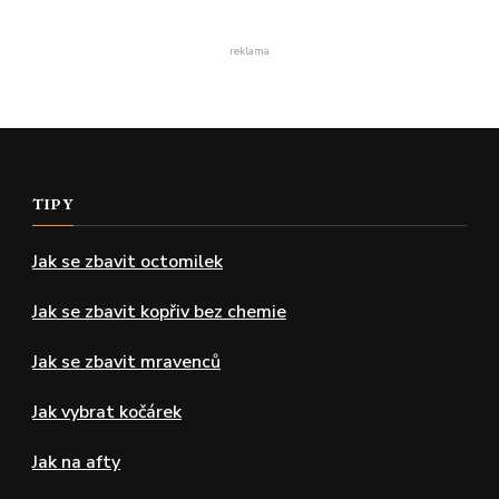
reklama
TIPY
Jak se zbavit octomilek
Jak se zbavit kopřiv bez chemie
Jak se zbavit mravenců
Jak vybrat kočárek
Jak na afty