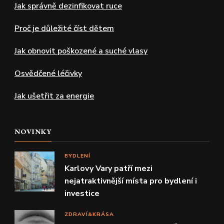
Jak správně dezinfikovat ruce
Proč je důležité číst dětem
Jak obnovit poškozené a suché vlasy
Osvědčené léčivky
Jak ušetřit za energie
NOVINKY
BYDLENÍ
Karlovy Vary patří mezi
nejatraktivnější místa pro bydlení i
investice
ZDRAVÍ&KRÁSA