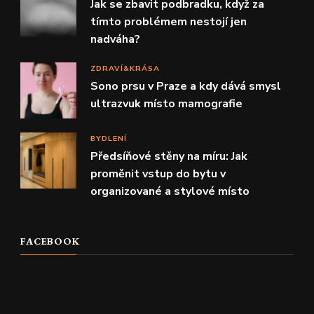
Jak se zbavit podbradku, když za
tímto problémem nestojí jen
nadváha?
ZDRAVÍ&KRÁSA
Sono prsu v Praze a kdy dává smysl
ultrazvuk místo mamografie
BYDLENÍ
Předsíňové stěny na míru: Jak
proměnit vstup do bytu v
organizované a stylové místo
FACEBOOK