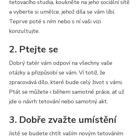
tetovacího studia, koukněte na jeho sociální sítě
a vyberte si umělce, jehož díla se vám líbí.
Teprve poté s ním nebo s ní vaši vizi
konzultujte.
2. Ptejte se
Dobrý tatér vám odpoví na všechny vaše
otázky a přizpůsobí se vám. Ví totiž, že
zpracovává dílo, které bude celý život s vámi.
Ptát se můžete i během samotné práce, ať už
jde o návrh tetování nebo samotný akt.
3. Dobře zvažte umístění
Jistě se budete chtít vaším novým tetováním