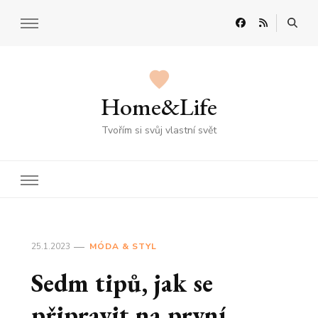
Home&Life
Tvořím si svůj vlastní svět
25.1.2023
MÓDA & STYL
Sedm tipů, jak se
připravit na první