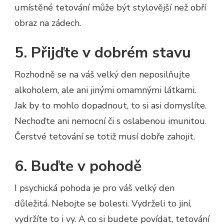
umístěné tetování může být stylovější než obří
obraz na zádech.
5. Přijďte v dobrém stavu
Rozhodně se na váš velký den neposilňujte
alkoholem, ale ani jinými omamnými látkami.
Jak by to mohlo dopadnout, to si asi domyslíte.
Nechoďte ani nemocní či s oslabenou imunitou.
Čerstvé tetování se totiž musí dobře zahojit.
6. Buďte v pohodě
I psychická pohoda je pro váš velký den
důležitá. Nebojte se bolesti. Vydrželi to jiní,
vydržíte to i vy. A co si budete povídat, tetování