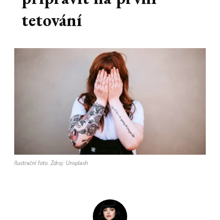
tetování
Ilustrační foto. Zdroj: Unsplash