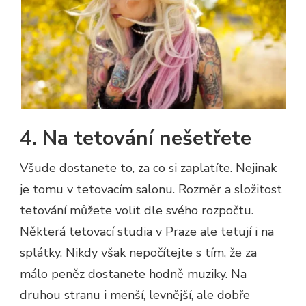
4. Na tetování nešetřete
Všude dostanete to, za co si zaplatíte. Nejinak
je tomu v tetovacím salonu. Rozměr a složitost
tetování můžete volit dle svého rozpočtu.
Některá tetovací studia v Praze ale tetují i na
splátky. Nikdy však nepočítejte s tím, že za
málo peněz dostanete hodně muziky. Na
druhou stranu i menší, levnější, ale dobře