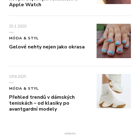
Apple Watch
25.1.2020
MÓDA & STYL
Gelové nehty nejen jako okrasa
19.8.2025
MÓDA & STYL
Přehled trendů v dámských
teniskách – od klasiky po
avantgardní modely
reklama