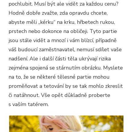
pochlubit. Musí být ale vidět za každou cenu?
Hodně dobře zvažte, zda opravdu chcete,
abyste měli „kérku“ na krku, hřbetech rukou,
prstech nebo dokonce na obličeji. Tyto partie
jsou stále vidět a mnozí i vám blízcí, případně
váš budoucí zaměstnavatel, nemusí sdílet vaše
nadšení. Ale i další části těla ukrývají rizika
zejména spojená se stárnutím obrázku. Myslete
na to, že se některé tělesné partie mohou
proměňovat a tetování by se tak mohlo zkreslit
či natáhnout. Vše opět důkladně proberte
s vaším tatérem.