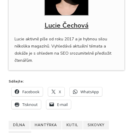
Lucie Čechová
Lucie aktivně píše od roku 2017 a je hybnou silou
několika magazínů. Vyhledává aktuální témata a
dokáže je s ohledem na SEO srozumitelně předložit
čtenářům.
Sdílejte:
Facebook
X
WhatsApp
Tisknout
E-mail
DÍLNA
HANTÝRKA
KUTIL
SIKOVKY