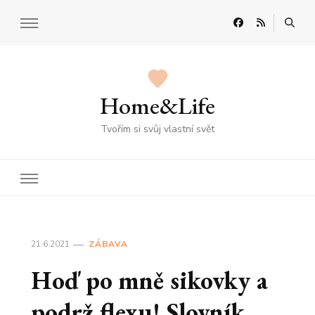
Home&Life
Tvořím si svůj vlastní svět
21.6.2021
ZÁBAVA
Hoď po mně sikovky a
podrž flexu! Slovník