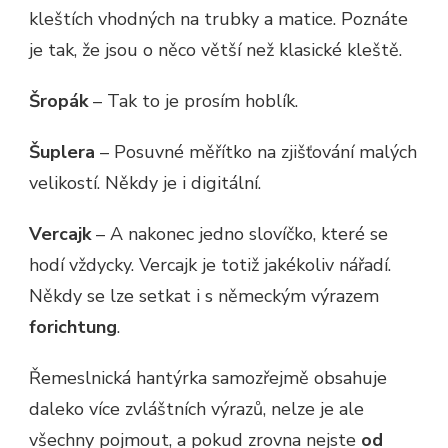
kleštích vhodných na trubky a matice. Poznáte
je tak, že jsou o něco větší než klasické kleště.
Šropák
– Tak to je prosím hoblík.
Šuplera
– Posuvné měřítko na zjišťování malých
velikostí. Někdy je i digitální.
Vercajk
– A nakonec jedno slovíčko, které se
hodí vždycky. Vercajk je totiž jakékoliv nářadí.
Někdy se lze setkat i s německým výrazem
forichtung
.
Řemeslnická hantýrka samozřejmě obsahuje
daleko více zvláštních výrazů, nelze je ale
všechny pojmout, a pokud zrovna nejste
od