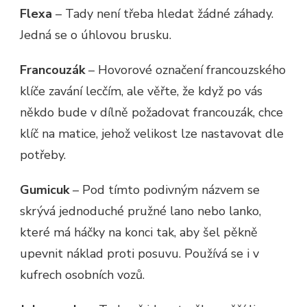
Flexa
– Tady není třeba hledat žádné záhady.
Jedná se o úhlovou brusku.
Francouzák
– Hovorové označení francouzského
klíče zavání lecčím, ale věřte, že když po vás
někdo bude v dílně požadovat francouzák, chce
klíč na matice, jehož velikost lze nastavovat dle
potřeby.
Gumicuk
– Pod tímto podivným názvem se
skrývá jednoduché pružné lano nebo lanko,
které má háčky na konci tak, aby šel pěkně
upevnit náklad proti posuvu. Používá se i v
kufrech osobních vozů.