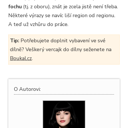
fochu
(tj. z oboru), znát je zcela jistě není třeba.
Některé výrazy se navíc liší region od regionu.
A teď už vzhůru do práce.
Tip:
Potřebujete doplnit vybavení ve své
dílně? Veškerý vercajk do dílny seženete na
Boukal.cz
.
O Autorovi: