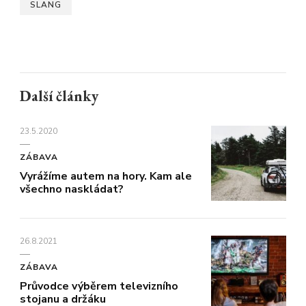
SLANG
Další články
23.5.2020
ZÁBAVA
Vyrážíme autem na hory. Kam ale
všechno naskládat?
26.8.2021
ZÁBAVA
Průvodce výběrem televizního
stojanu a držáku