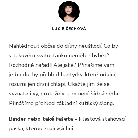
LUCIE ČECHOVÁ
Nahlédnout občas do dílny neuškodí. Co by
v takovém svatostánku nemělo chybět?
Rozhodně nářadí! Ale jaké? Přinášíme vám
jednoduchý přehled hantýrky, které údajně
rozumí jen drsní chlapi. Ukažte jim, že se
vyznáte i vy, protože v tom není žádná věda.
Přinášíme přehled základní kutilský slang.
Binder nebo také fašeta
– Plastová stahovací
páska, kterou znají všichni.