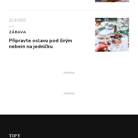
21.9.2023
ZÁBAVA
Připravte oslavu pod širým
nebem na jedničku
reklama
reklama
TIPY