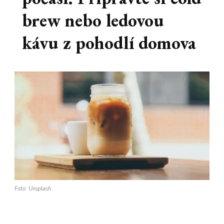
brew nebo ledovou
kávu z pohodlí domova
Foto: Unsplash