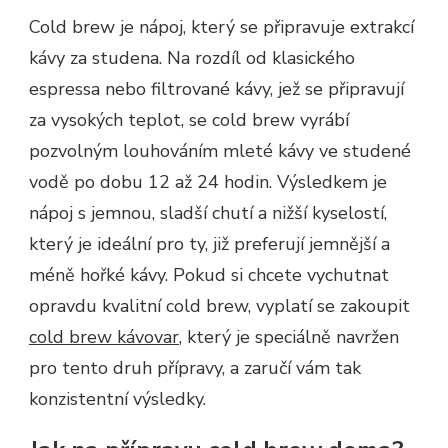
Cold brew je nápoj, který se připravuje extrakcí
kávy za studena. Na rozdíl od klasického
espressa nebo filtrované kávy, jež se připravují
za vysokých teplot, se cold brew vyrábí
pozvolným louhováním mleté kávy ve studené
vodě po dobu 12 až 24 hodin. Výsledkem je
nápoj s jemnou, sladší chutí a nižší kyselostí,
který je ideální pro ty, již preferují jemnější a
méně hořké kávy. Pokud si chcete vychutnat
opravdu kvalitní cold brew, vyplatí se zakoupit
cold brew kávovar
, který je speciálně navržen
pro tento druh přípravy, a zaručí vám tak
konzistentní výsledky.