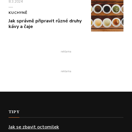
8.3.2024
KUCHYNĚ
Jak správně připravit různé druhy
kávy a čaje
reklama
reklama
TIPY
Jak se zbavit octomilek