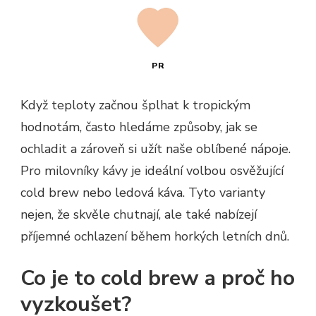
PR
Když teploty začnou šplhat k tropickým
hodnotám, často hledáme způsoby, jak se
ochladit a zároveň si užít naše oblíbené nápoje.
Pro milovníky kávy je ideální volbou osvěžující
cold brew nebo ledová káva. Tyto varianty
nejen, že skvěle chutnají, ale také nabízejí
příjemné ochlazení během horkých letních dnů.
Co je to cold brew a proč ho
vyzkoušet?