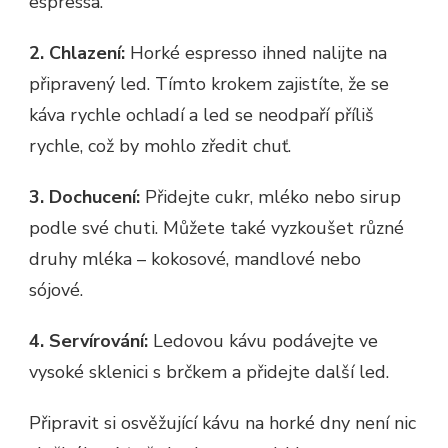
espressa.
2. Chlazení:
Horké espresso ihned nalijte na
připravený led. Tímto krokem zajistíte, že se
káva rychle ochladí a led se neodpaří příliš
rychle, což by mohlo zředit chuť.
3. Dochucení:
Přidejte cukr, mléko nebo sirup
podle své chuti. Můžete také vyzkoušet různé
druhy mléka – kokosové, mandlové nebo
sójové.
4. Servírování:
Ledovou kávu podávejte ve
vysoké sklenici s brčkem a přidejte další led.
Připravit si osvěžující kávu na horké dny není nic