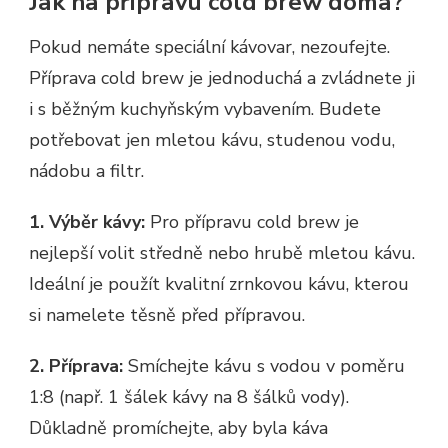
Jak na přípravu cold brew doma?
Pokud nemáte speciální kávovar, nezoufejte.
Příprava cold brew je jednoduchá a zvládnete ji
i s běžným kuchyňským vybavením. Budete
potřebovat jen mletou kávu, studenou vodu,
nádobu a filtr.
1. Výběr kávy:
Pro přípravu cold brew je
nejlepší volit středně nebo hrubě mletou kávu.
Ideální je použít kvalitní zrnkovou kávu, kterou
si namelete těsně před přípravou.
2. Příprava:
Smíchejte kávu s vodou v poměru
1:8 (např. 1 šálek kávy na 8 šálků vody).
Důkladně promíchejte, aby byla káva