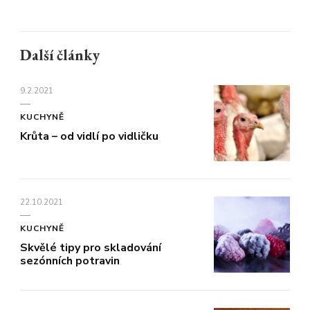
Další články
9.2.2021
KUCHYNĚ
Krůta – od vidlí po vidličku
22.10.2021
KUCHYNĚ
Skvělé tipy pro skladování
sezónních potravin