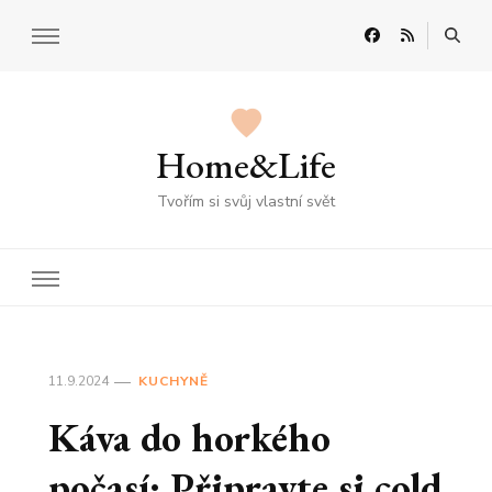
Home&Life
Tvořím si svůj vlastní svět
11.9.2024
KUCHYNĚ
Káva do horkého
počasí: Připravte si cold