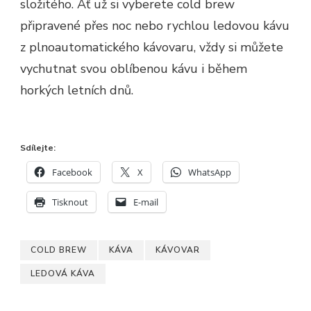
složitého. Ať už si vyberete cold brew
připravené přes noc nebo rychlou ledovou kávu
z plnoautomatického kávovaru, vždy si můžete
vychutnat svou oblíbenou kávu i během
horkých letních dnů.
Sdílejte:
Facebook
X
WhatsApp
Tisknout
E-mail
COLD BREW
KÁVA
KÁVOVAR
LEDOVÁ KÁVA