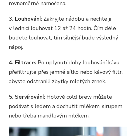
rovnoměrně namočena.
3. Louhování:
Zakryjte nádobu a nechte ji
v lednici louhovat 12 až 24 hodin. Čím déle
budete louhovat, tím silnější bude výsledný
nápoj.
4. Filtrace:
Po uplynutí doby louhování kávu
přefiltrujte přes jemné sítko nebo kávový filtr,
abyste odstranili zbytky mletých zrnek.
5. Servírování:
Hotové cold brew můžete
podávat s ledem a dochutit mlékem, sirupem
nebo třeba mandlovým mlékem.