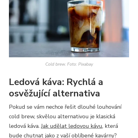
Cold brew. Foto: Pixabay
Ledová káva: Rychlá a
osvěžující alternativa
Pokud se vám nechce řešit dlouhé louhování
cold brew, skvělou alternativou je klasická
ledová káva.
Jak udělat ledovou kávu
, která
bude chutnat jako z vaší oblíbené kavárny?