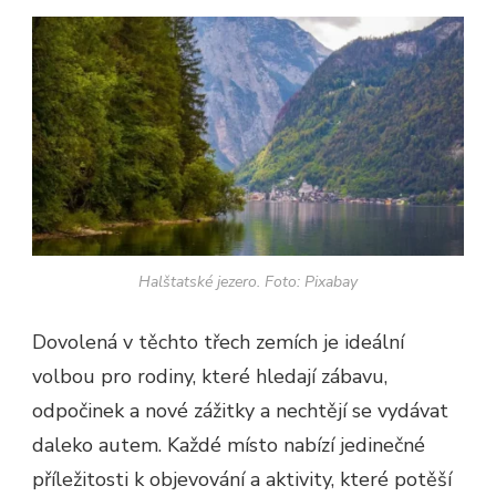
Halštatské jezero. Foto: Pixabay
Dovolená v těchto třech zemích je ideální
volbou pro rodiny, které hledají zábavu,
odpočinek a nové zážitky a nechtějí se vydávat
daleko autem. Každé místo nabízí jedinečné
příležitosti k objevování a aktivity, které potěší