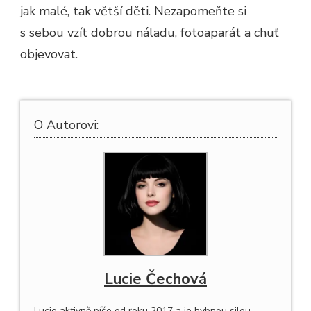
jak malé, tak větší děti. Nezapomeňte si
s sebou vzít dobrou náladu, fotoaparát a chuť
objevovat.
O Autorovi:
Lucie Čechová
Lucie aktivně píše od roku 2017 a je hybnou silou