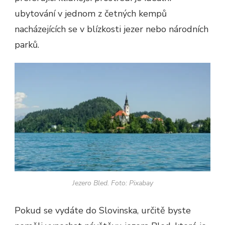
ubytování v jednom z četných kempů
nacházejících se v blízkosti jezer nebo národních
parků.
Jezero Bled. Foto: Pixabay
Pokud se vydáte do Slovinska, určitě byste