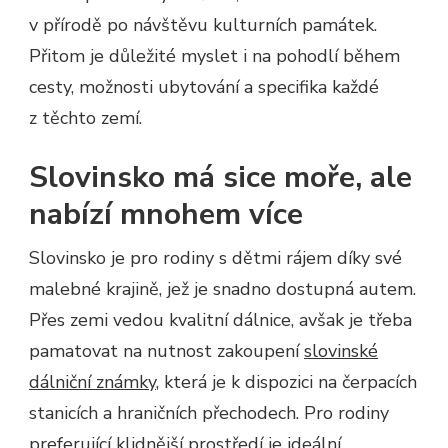
v přírodě po návštěvu kulturních památek.
Přitom je důležité myslet i na pohodlí během
cesty, možnosti ubytování a specifika každé
z těchto zemí.
Slovinsko má sice moře, ale
nabízí mnohem více
Slovinsko je pro rodiny s dětmi rájem díky své
malebné krajině, jež je snadno dostupná autem.
Přes zemi vedou kvalitní dálnice, avšak je třeba
pamatovat na nutnost zakoupení
slovinské
dálniční známky
, která je k dispozici na čerpacích
stanicích a hraničních přechodech. Pro rodiny
preferující klidnější prostředí je ideální