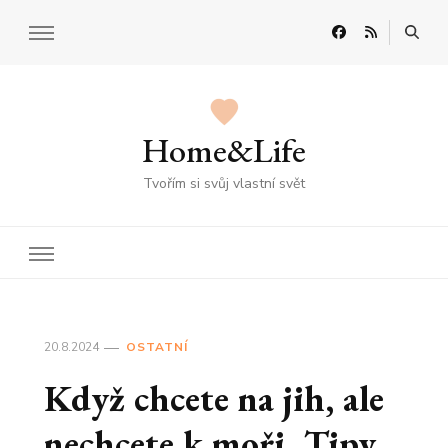
Home&Life
Tvořím si svůj vlastní svět
20.8.2024
OSTATNÍ
Když chcete na jih, ale
nechcete k moři. Tipy,