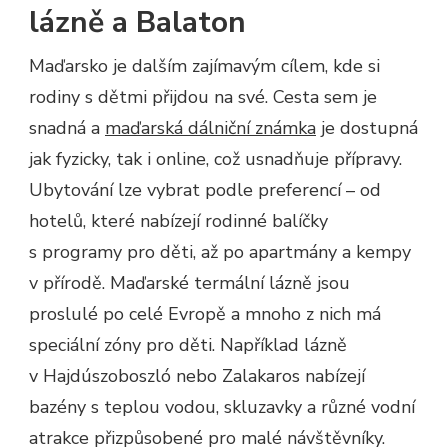
lázně a Balaton
Maďarsko je dalším zajímavým cílem, kde si
rodiny s dětmi přijdou na své. Cesta sem je
snadná a
maďarská dálniční známka
je dostupná
jak fyzicky, tak i online, což usnadňuje přípravy.
Ubytování lze vybrat podle preferencí – od
hotelů, které nabízejí rodinné balíčky
s programy pro děti, až po apartmány a kempy
v přírodě. Maďarské termální lázně jsou
proslulé po celé Evropě a mnoho z nich má
speciální zóny pro děti. Například lázně
v Hajdúszoboszló nebo Zalakaros nabízejí
bazény s teplou vodou, skluzavky a různé vodní
atrakce přizpůsobené pro malé návštěvníky.