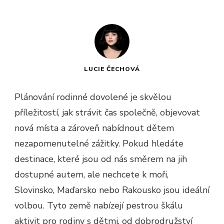
LUCIE ČECHOVÁ
Plánování rodinné dovolené je skvělou
příležitostí, jak strávit čas společně, objevovat
nová místa a zároveň nabídnout dětem
nezapomenutelné zážitky. Pokud hledáte
destinace, které jsou od nás směrem na jih
dostupné autem, ale nechcete k moři,
Slovinsko, Maďarsko nebo Rakousko jsou ideální
volbou. Tyto země nabízejí pestrou škálu
aktivit pro rodiny s dětmi, od dobrodružství