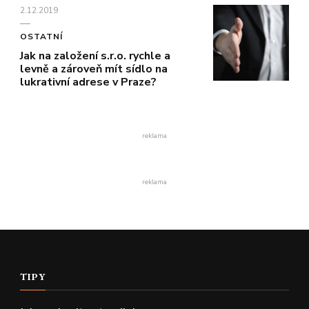
2.12.2019
OSTATNÍ
Jak na založení s.r.o. rychle a
levně a zároveň mít sídlo na
lukrativní adrese v Praze?
reklama
reklama
TIPY