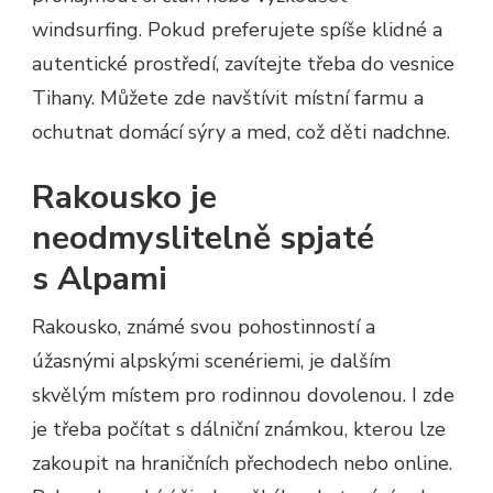
windsurfing. Pokud preferujete spíše klidné a
autentické prostředí, zavítejte třeba do vesnice
Tihany. Můžete zde navštívit místní farmu a
ochutnat domácí sýry a med, což děti nadchne.
Rakousko je
neodmyslitelně spjaté
s Alpami
Rakousko, známé svou pohostinností a
úžasnými alpskými scenériemi, je dalším
skvělým místem pro rodinnou dovolenou. I zde
je třeba počítat s dálniční známkou, kterou lze
zakoupit na hraničních přechodech nebo online.