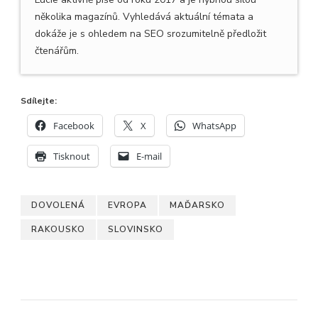
několika magazínů. Vyhledává aktuální témata a
dokáže je s ohledem na SEO srozumitelně předložit
čtenářům.
Sdílejte:
Facebook
X
WhatsApp
Tisknout
E-mail
DOVOLENÁ
EVROPA
MAĎARSKO
RAKOUSKO
SLOVINSKO