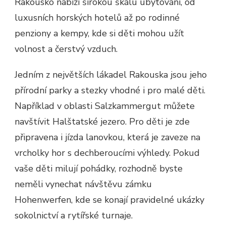
Rakousko nabízí širokou škálu ubytování, od
luxusních horských hotelů až po rodinné
penziony a kempy, kde si děti mohou užít
volnost a čerstvý vzduch.
Jedním z největších lákadel Rakouska jsou jeho
přírodní parky a stezky vhodné i pro malé děti.
Například v oblasti Salzkammergut můžete
navštívit Halštatské jezero. Pro děti je zde
připravena i jízda lanovkou, která je zaveze na
vrcholky hor s dechberoucími výhledy. Pokud
vaše děti milují pohádky, rozhodně byste
neměli vynechat návštěvu zámku
Hohenwerfen, kde se konají pravidelné ukázky
sokolnictví a rytířské turnaje.