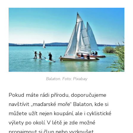
Balaton. Foto: Pixabay
Pokud máte rádi přírodu, doporučujeme
navštívit „maďarské moře“ Balaton, kde si
můžete užít nejen koupání, ale i cyklistické
výlety po okolí. V létě je zde možné
pronajmout si člun nebo vyzkoušet