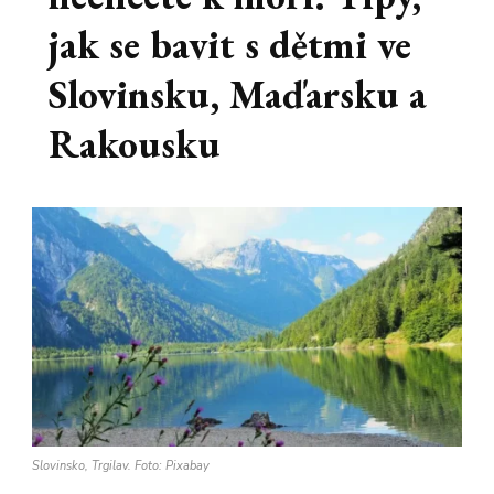
jak se bavit s dětmi ve
Slovinsku, Maďarsku a
Rakousku
Slovinsko, Trgilav. Foto: Pixabay