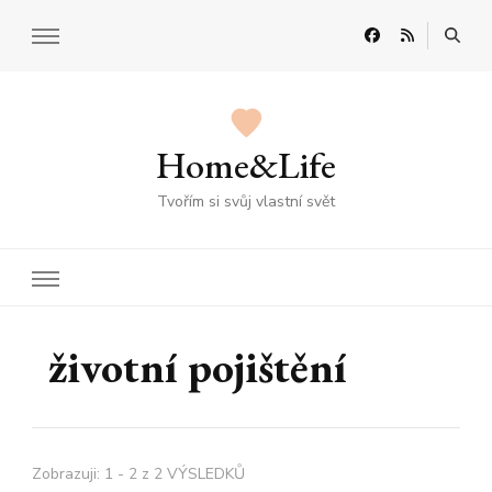
Home&Life
Tvořím si svůj vlastní svět
životní pojištění
Zobrazuji: 1 - 2 z 2 VÝSLEDKŮ