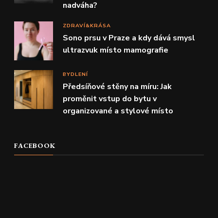
nadváha?
ZDRAVÍ&KRÁSA
Sono prsu v Praze a kdy dává smysl
ultrazvuk místo mamografie
BYDLENÍ
Předsíňové stěny na míru: Jak
proměnit vstup do bytu v
organizované a stylové místo
FACEBOOK