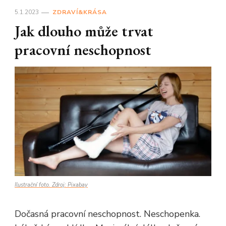
5.1.2023
ZDRAVÍ&KRÁSA
Jak dlouho může trvat
pracovní neschopnost
Ilustrační foto. Zdroj: Pixabay
Dočasná pracovní neschopnost. Neschopenka.