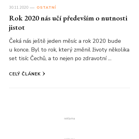
30.11.2020
OSTATNÍ
Rok 2020 nás učí především o nutnosti
jistot
Čeká nás ještě jeden měsíc a rok 2020 bude
u konce. Byl to rok, který změnil životy několika
set tisíc Čechů, a to nejen po zdravotní …
CELÝ ČLÁNEK
reklama