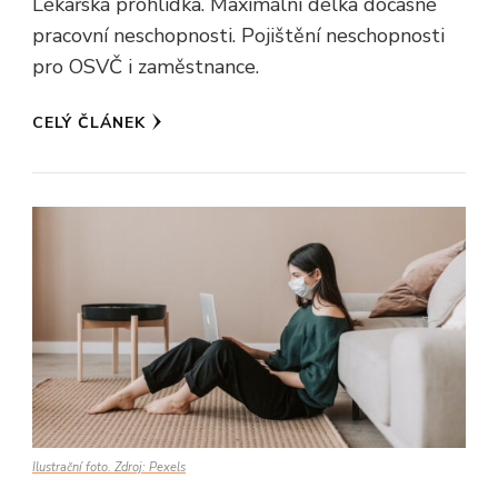
Lékařská prohlídka. Maximální délka dočasné
pracovní neschopnosti. Pojištění neschopnosti
pro OSVČ i zaměstnance.
CELÝ ČLÁNEK
Ilustrační foto. Zdroj: Pexels