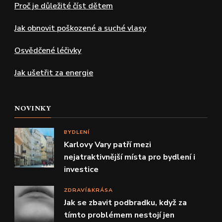
Proč je důležité číst dětem
Jak obnovit poškozené a suché vlasy
Osvědčené léčivky
Jak ušetřit za energie
NOVINKY
BYDLENÍ
Karlovy Vary patří mezi
nejatraktivnější místa pro bydlení i
investice
ZDRAVÍ&KRÁSA
Jak se zbavit podbradku, když za
tímto problémem nestojí jen