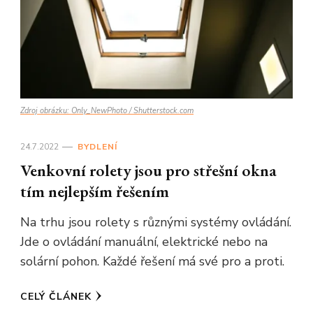
Zdroj obrázku: Only_NewPhoto / Shutterstock.com
24.7.2022
BYDLENÍ
Venkovní rolety jsou pro střešní okna
tím nejlepším řešením
Na trhu jsou rolety s různými systémy ovládání.
Jde o ovládání manuální, elektrické nebo na
solární pohon. Každé řešení má své pro a proti.
CELÝ ČLÁNEK