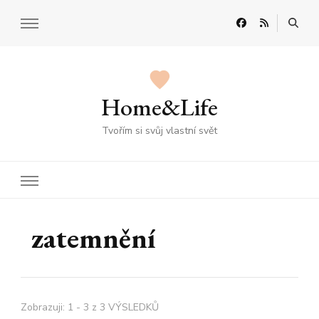
Home&Life
Tvořím si svůj vlastní svět
zatemnění
Zobrazuji: 1 - 3 z 3 VÝSLEDKŮ