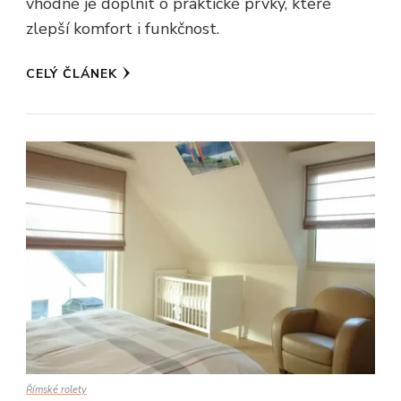
vhodné je doplnit o praktické prvky, které
zlepší komfort i funkčnost.
CELÝ ČLÁNEK
Římské rolety