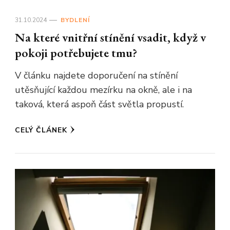
31.10.2024
BYDLENÍ
Na které vnitřní stínění vsadit, když v
pokoji potřebujete tmu?
V článku najdete doporučení na stínění
utěsňující každou mezírku na okně, ale i na
taková, která aspoň část světla propustí.
CELÝ ČLÁNEK