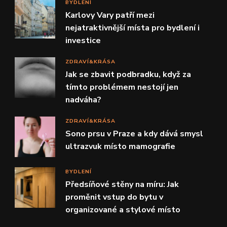
BYDLENÍ
Karlovy Vary patří mezi
nejatraktivnější místa pro bydlení i
investice
ZDRAVÍ&KRÁSA
Jak se zbavit podbradku, když za
tímto problémem nestojí jen
nadváha?
ZDRAVÍ&KRÁSA
Sono prsu v Praze a kdy dává smysl
ultrazvuk místo mamografie
BYDLENÍ
Předsíňové stěny na míru: Jak
proměnit vstup do bytu v
organizované a stylové místo