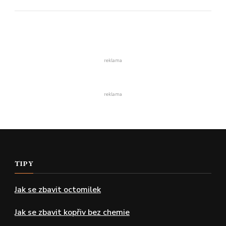
reklama
reklama
TIPY
Jak se zbavit octomilek
Jak se zbavit kopřiv bez chemie