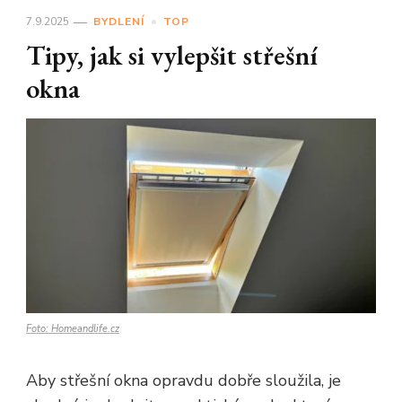
7.9.2025
BYDLENÍ
TOP
Tipy, jak si vylepšit střešní
okna
Foto: Homeandlife.cz
Aby střešní okna opravdu dobře sloužila, je