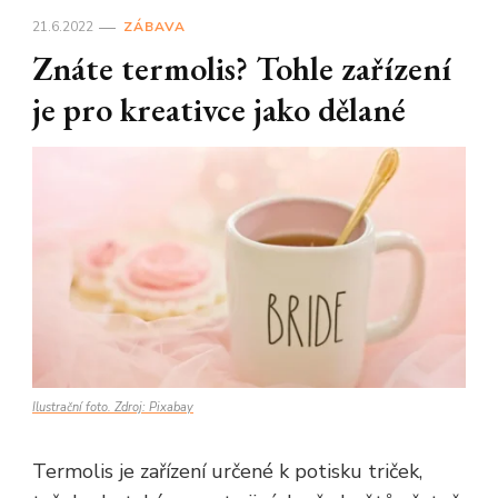
21.6.2022
ZÁBAVA
Znáte termolis? Tohle zařízení
je pro kreativce jako dělané
Ilustrační foto. Zdroj: Pixabay
Termolis je zařízení určené k potisku triček,