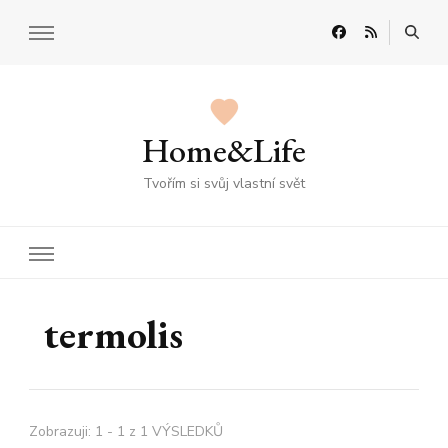
Home&Life
Tvořím si svůj vlastní svět
termolis
Zobrazuji: 1 - 1 z 1 VÝSLEDKŮ