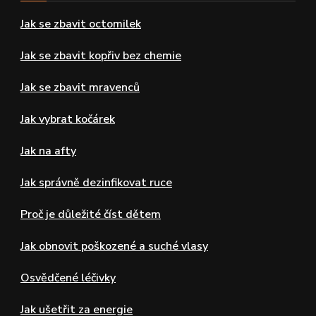
Jak se zbavit octomilek
Jak se zbavit kopřiv bez chemie
Jak se zbavit mravenců
Jak vybrat kočárek
Jak na afty
Jak správně dezinfikovat ruce
Proč je důležité číst dětem
Jak obnovit poškozené a suché vlasy
Osvědčené léčivky
Jak ušetřit za energie