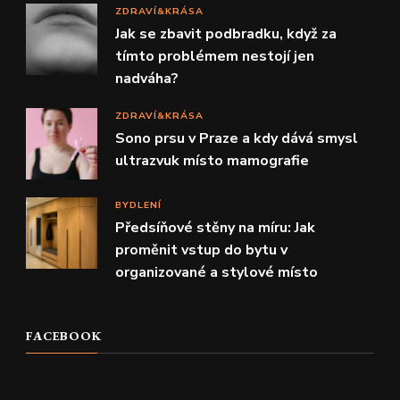
ZDRAVÍ&KRÁSA
Jak se zbavit podbradku, když za
tímto problémem nestojí jen
nadváha?
ZDRAVÍ&KRÁSA
Sono prsu v Praze a kdy dává smysl
ultrazvuk místo mamografie
BYDLENÍ
Předsíňové stěny na míru: Jak
proměnit vstup do bytu v
organizované a stylové místo
FACEBOOK