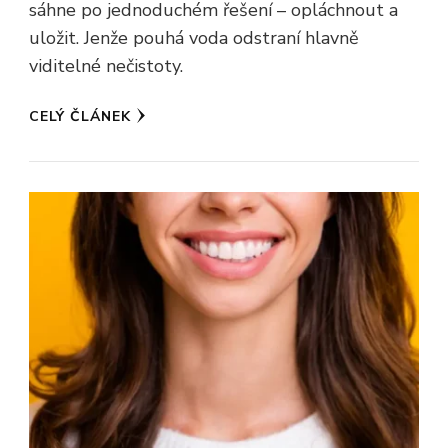
sáhne po jednoduchém řešení – opláchnout a
uložit. Jenže pouhá voda odstraní hlavně
viditelné nečistoty.
CELÝ ČLÁNEK