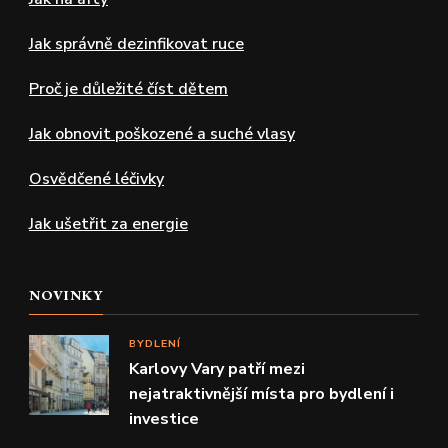
Jak správně dezinfikovat ruce
Proč je důležité číst dětem
Jak obnovit poškozené a suché vlasy
Osvědčené léčivky
Jak ušetřit za energie
NOVINKY
BYDLENÍ
Karlovy Vary patří mezi
nejatraktivnější místa pro bydlení i
investice