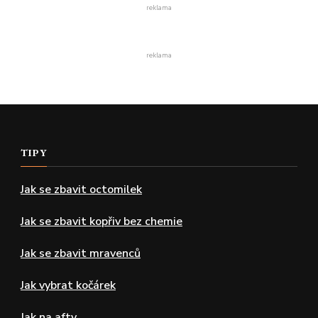
reklama
reklama
TIPY
Jak se zbavit octomilek
Jak se zbavit kopřiv bez chemie
Jak se zbavit mravenců
Jak vybrat kočárek
Jak na afty