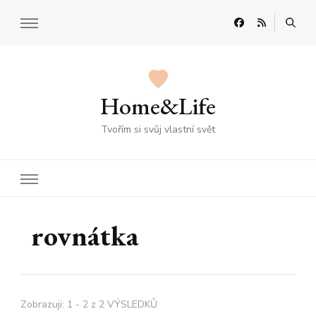
Home&Life
Tvořím si svůj vlastní svět
rovnátka
Zobrazuji: 1 - 2 z 2 VÝSLEDKŮ