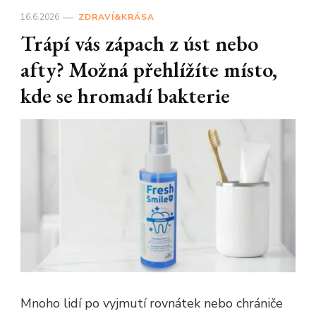
16.6.2026
ZDRAVÍ&KRÁSA
Trápí vás zápach z úst nebo
afty? Možná přehlížíte místo,
kde se hromadí bakterie
Mnoho lidí po vyjmutí rovnátek nebo chrániče