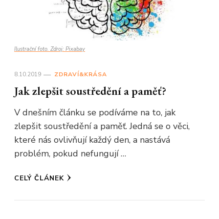
Ilustrační foto. Zdroj: Pixabay
8.10.2019
ZDRAVÍ&KRÁSA
Jak zlepšit soustředění a paměť?
V dnešním článku se podíváme na to, jak
zlepšit soustředění a paměť. Jedná se o věci,
které nás ovlivňují každý den, a nastává
problém, pokud nefungují …
CELÝ ČLÁNEK