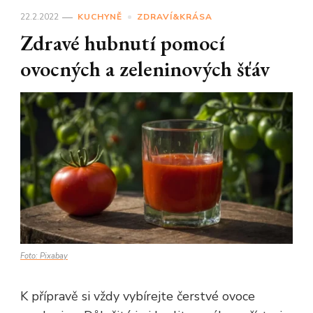
22.2.2022
KUCHYNĚ
ZDRAVÍ&KRÁSA
Zdravé hubnutí pomocí
ovocných a zeleninových šťáv
Foto: Pixabay
K přípravě si vždy vybírejte čerstvé ovoce