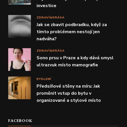
investice
ZDRAVÍ&KRÁSA
Jak se zbavit podbradku, když za
tímto problémem nestojí jen
nadváha?
ZDRAVÍ&KRÁSA
Sono prsu v Praze a kdy dává smysl
ultrazvuk místo mamografie
BYDLENÍ
Předsíňové stěny na míru: Jak
proměnit vstup do bytu v
organizované a stylové místo
FACEBOOK