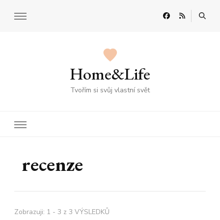
Home&Life
Tvořím si svůj vlastní svět
recenze
Zobrazuji: 1 - 3 z 3 VÝSLEDKŮ