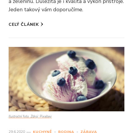
a zeleninu. Důležitá je i kvalita a výkon přístroje.
Jeden takový vám doporučíme.
CELÝ ČLÁNEK
Ilustrační foto. Zdroj: Pixabay
29.6.2020
KUCHYNĚ
RODINA
ZÁBAVA