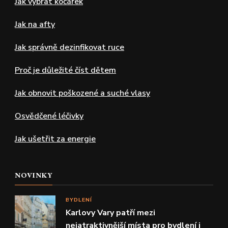
Jak vybrat kočárek
Jak na afty
Jak správně dezinfikovat ruce
Proč je důležité číst dětem
Jak obnovit poškozené a suché vlasy
Osvědčené léčivky
Jak ušetřit za energie
NOVINKY
BYDLENÍ
Karlovy Vary patří mezi
nejatraktivnější místa pro bydlení i