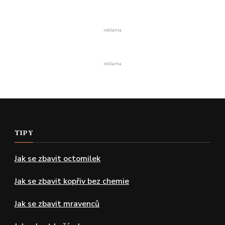
reklama
reklama
TIPY
Jak se zbavit octomilek
Jak se zbavit kopřiv bez chemie
Jak se zbavit mravenců