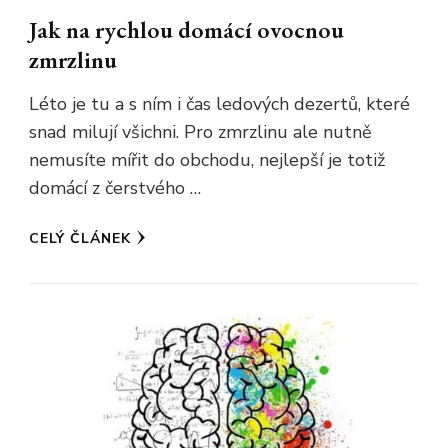
Jak na rychlou domácí ovocnou
zmrzlinu
Léto je tu a s ním i čas ledových dezertů, které
snad milují všichni. Pro zmrzlinu ale nutně
nemusíte mířit do obchodu, nejlepší je totiž
domácí z čerstvého …
CELÝ ČLÁNEK