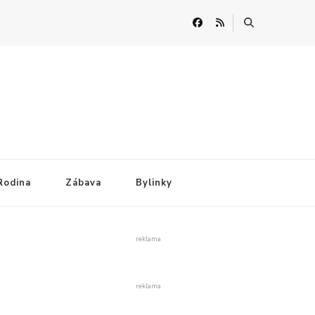
Rodina
Zábava
Bylinky
reklama
reklama