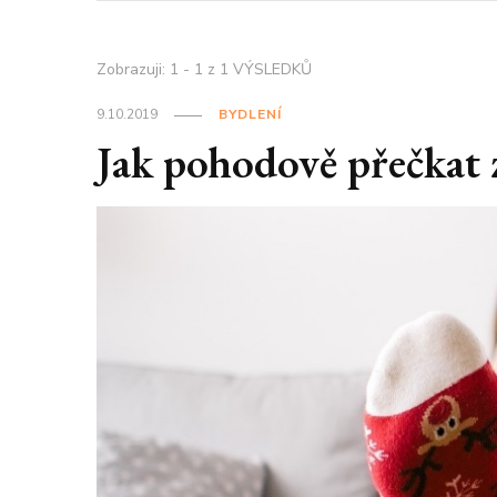
Zobrazuji: 1 - 1 z 1 VÝSLEDKŮ
9.10.2019
BYDLENÍ
Jak pohodově přečkat 