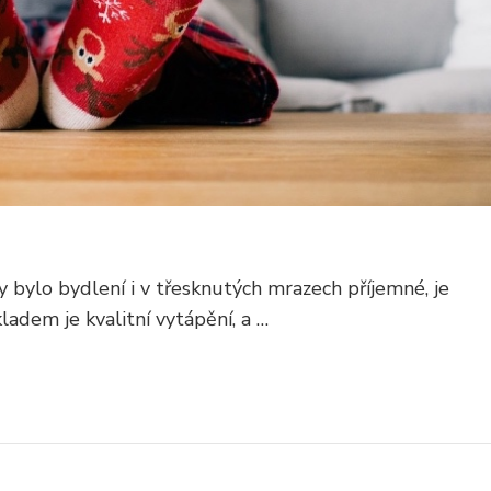
bylo bydlení i v třesknutých mrazech příjemné, je
adem je kvalitní vytápění, a …