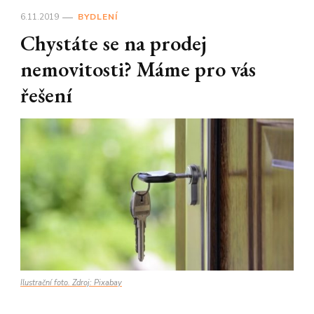
6.11.2019
BYDLENÍ
Chystáte se na prodej
nemovitosti? Máme pro vás
řešení
Ilustrační foto. Zdroj: Pixabay