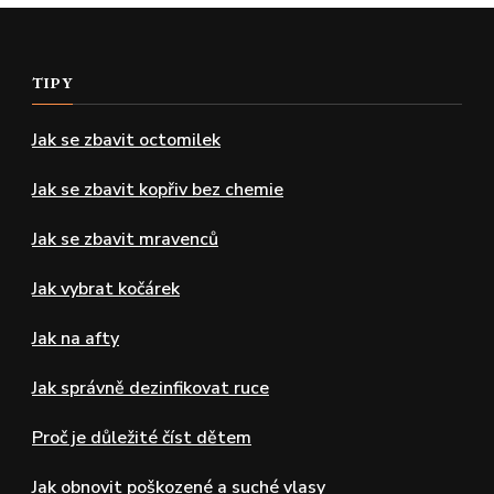
TIPY
Jak se zbavit octomilek
Jak se zbavit kopřiv bez chemie
Jak se zbavit mravenců
Jak vybrat kočárek
Jak na afty
Jak správně dezinfikovat ruce
Proč je důležité číst dětem
Jak obnovit poškozené a suché vlasy