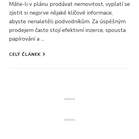
Máte-li v plánu prodávat nemovitost, vyplatí se
zjistit si nejprve nějaké klíčové informace,
abyste nenaletěli podvodníkům. Za úspěšným
prodejem často stojí efektivní inzerce, spousta
papírování a …
CELÝ ČLÁNEK
reklama
reklama