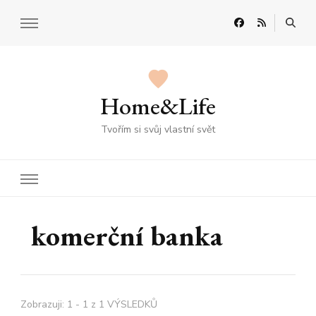
Home&Life
Tvořím si svůj vlastní svět
komerční banka
Zobrazuji: 1 - 1 z 1 VÝSLEDKŮ