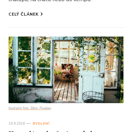
CELÝ ČLÁNEK
Ilustrační foto. Zdroj: Pixabay
16.9.2018
BYDLENÍ