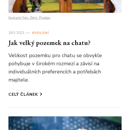
Ilustrační foto. Zdroj: Pixabay
28.5.2023
BYDLENÍ
Jak velký pozemek na chatu?
Velikost pozemku pro chatu se obvykle
pohybuje v širokém rozmezí a závisí na
individuálních preferencích a potřebách
majitele.
CELÝ ČLÁNEK