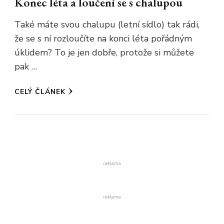
Konec léta a loučení se s chalupou
Také máte svou chalupu (letní sídlo) tak rádi,
že se s ní rozloučíte na konci léta pořádným
úklidem? To je jen dobře, protože si můžete
pak …
CELÝ ČLÁNEK
reklama
reklama