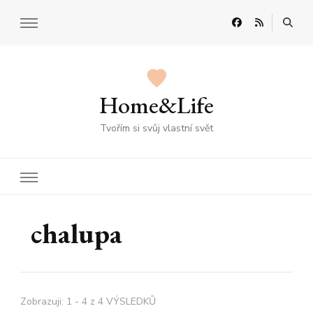
Home&Life
Tvořím si svůj vlastní svět
chalupa
Zobrazuji: 1 - 4 z 4 VÝSLEDKŮ