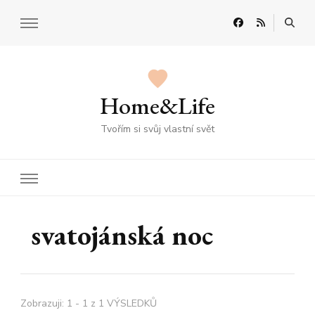
Home&Life
Tvořím si svůj vlastní svět
svatojánská noc
Zobrazuji: 1 - 1 z 1 VÝSLEDKŮ