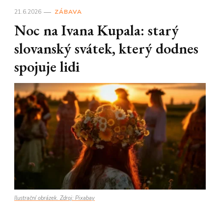
21.6.2026
ZÁBAVA
Noc na Ivana Kupala: starý
slovanský svátek, který dodnes
spojuje lidi
Ilustrační obrázek. Zdroj: Pixabay