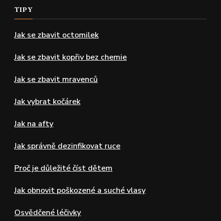
TIPY
Jak se zbavit octomilek
Jak se zbavit kopřiv bez chemie
Jak se zbavit mravenců
Jak vybrat kočárek
Jak na afty
Jak správně dezinfikovat ruce
Proč je důležité číst dětem
Jak obnovit poškozené a suché vlasy
Osvědčené léčivky