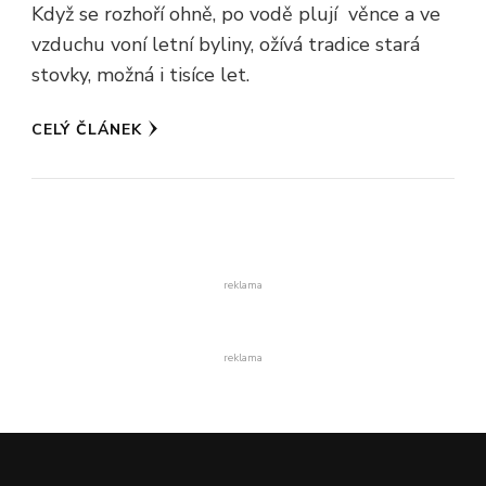
Když se rozhoří ohně, po vodě plují věnce a ve
vzduchu voní letní byliny, ožívá tradice stará
stovky, možná i tisíce let.
CELÝ ČLÁNEK
reklama
reklama