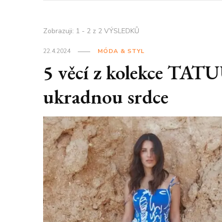
Zobrazuji: 1 - 2 z 2 VÝSLEDKŮ
22.4.2024
MÓDA & STYL
5 věcí z kolekce TATU
ukradnou srdce