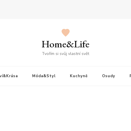
Home&Life
Tvořím si svůj vlastní svět
ví&Krása
Móda&Styl
Kuchyně
Osudy