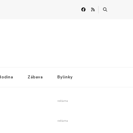
Rodina
Zábava
Bylinky
reklama
reklama