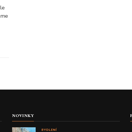
ale
Máme
NOVINKY
BYDLENÍ