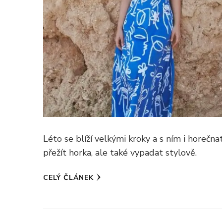
Léto se blíží velkými kroky a s ním i horečna
přežít horka, ale také vypadat stylově.
CELÝ ČLÁNEK