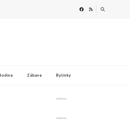
Rodina
Zábava
Bylinky
reklama
reklama