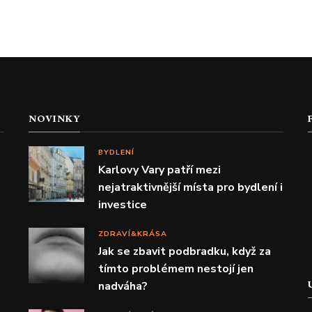
NOVINKY
BYDLENÍ
Karlovy Vary patří mezi
nejatraktivnější místa pro bydlení i
investice
ZDRAVÍ&KRÁSA
Jak se zbavit podbradku, když za
tímto problémem nestojí jen
nadváha?