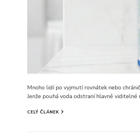
Mnoho lidí po vyjmutí rovnátek nebo chráni
Jenže pouhá voda odstraní hlavně viditelné n
CELÝ ČLÁNEK