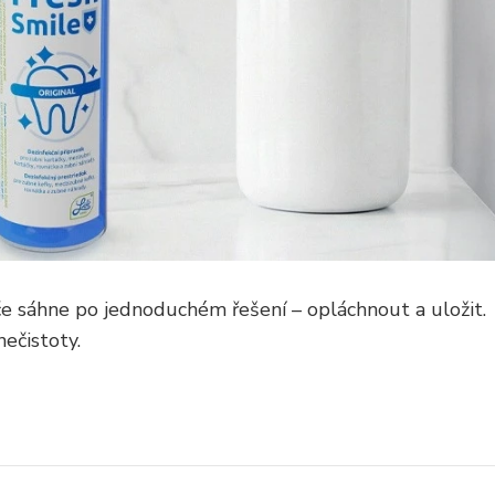
če sáhne po jednoduchém řešení – opláchnout a uložit.
ečistoty.