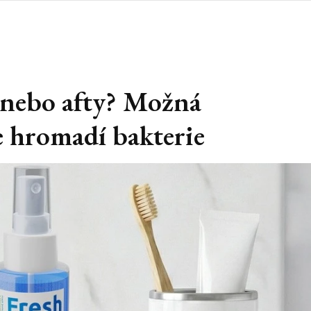
t nebo afty? Možná
se hromadí bakterie