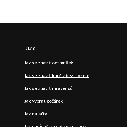
TIPY
Jak se zbavit octomilek
Jak se zbavit kopřiv bez chemie
Jak se zbavit mravenců
Jak vybrat kočárek
Jak na afty
Jak správně dezinfikovat ruce